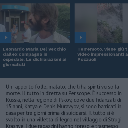
Leonardo Maria Del Vecchio
Terremoto, viene giù tu
dall'ex compagna in
video impressionanti 
ospedale. Le dichiarazioni ai
Pozzuoli
giornalisti
Un rapporto folle, malato, che li ha spinti verso la
morte. Il tutto in diretta su Periscope. È successo in
Russia, nella regione di Pskov, dove due fidanzati di
15 anni, Katya e Denis Muravyov, si sono barricati in
casa per tre giorni prima di suicidarsi. Il tutto si è
svolto in una villetta di legno nel villaggio di Strugi
Krasnye. I due ragazzini hanno ripreso e trasmesso