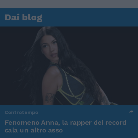
Dai blog
Controtempo
Fenomeno Anna, la rapper dei record
cala un altro asso