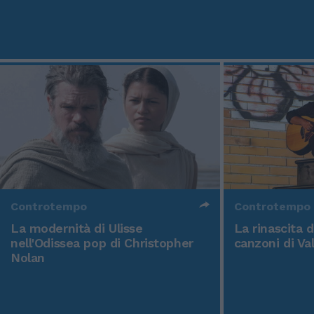
Controtempo
Controtempo
La modernità di Ulisse
La rinascita 
nell'Odissea pop di Christopher
canzoni di Va
Nolan