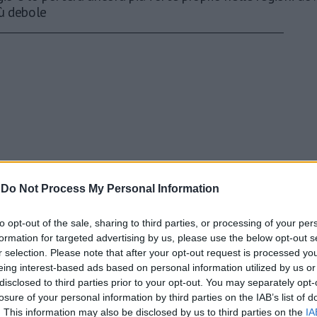
iù debole
-
Do Not Process My Personal Information
to opt-out of the sale, sharing to third parties, or processing of your per
formation for targeted advertising by us, please use the below opt-out s
r selection. Please note that after your opt-out request is processed y
eing interest-based ads based on personal information utilized by us or
disclosed to third parties prior to your opt-out. You may separately opt-
losure of your personal information by third parties on the IAB’s list of
. This information may also be disclosed by us to third parties on the
IA