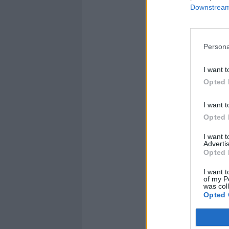
Downstream 
Persona
I want t
Opted 
I want t
Opted 
I want 
Advertis
Opted 
I want t
of my P
was col
Opted 