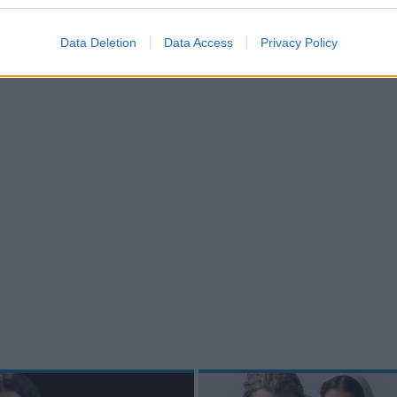
Data Deletion
Data Access
Privacy Policy