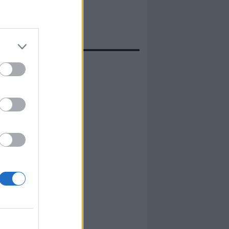
evidenza