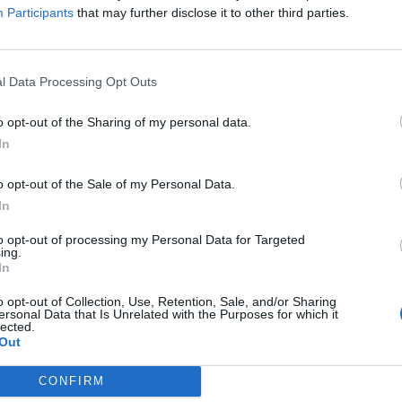
Participants
that may further disclose it to other third parties.
l Data Processing Opt Outs
In 
o opt-out of the Sharing of my personal data.
In
o opt-out of the Sale of my Personal Data.
In
to opt-out of processing my Personal Data for Targeted
ing.
In
o opt-out of Collection, Use, Retention, Sale, and/or Sharing
ersonal Data that Is Unrelated with the Purposes for which it
lected.
Out
CONFIRM