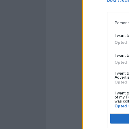
Downstream 
Persona
I want t
Opted 
I want t
Opted 
I want 
Advertis
Opted 
I want t
of my P
was col
Opted 