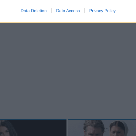
Data Deletion
Data Access
Privacy Policy