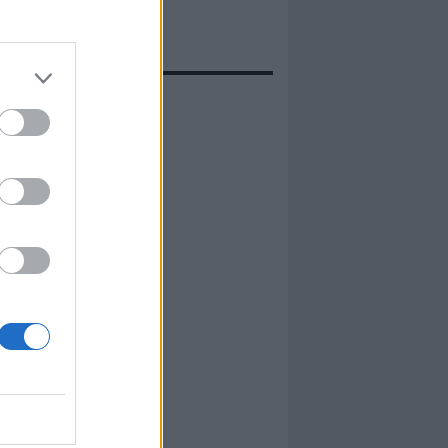
evidenza