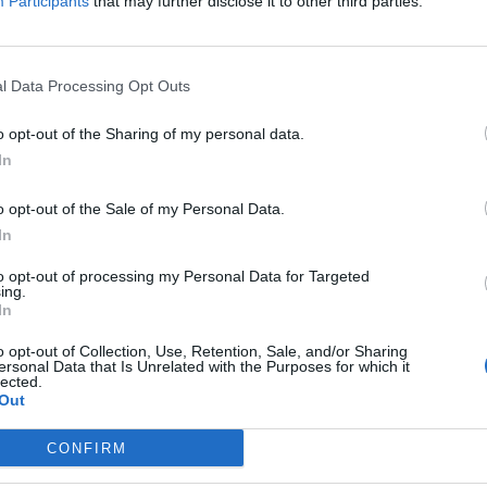
Participants
that may further disclose it to other third parties.
l Data Processing Opt Outs
In 
o opt-out of the Sharing of my personal data.
In
o opt-out of the Sale of my Personal Data.
In
to opt-out of processing my Personal Data for Targeted
ing.
In
o opt-out of Collection, Use, Retention, Sale, and/or Sharing
ersonal Data that Is Unrelated with the Purposes for which it
lected.
Out
CONFIRM