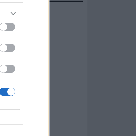
evidenza