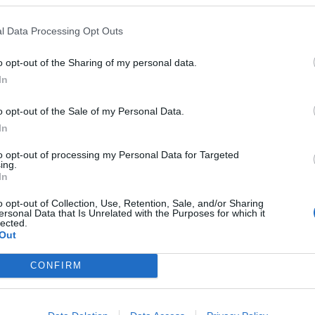
In 
l Data Processing Opt Outs
o opt-out of the Sharing of my personal data.
In
o opt-out of the Sale of my Personal Data.
In
to opt-out of processing my Personal Data for Targeted
ing.
In
o opt-out of Collection, Use, Retention, Sale, and/or Sharing
ersonal Data that Is Unrelated with the Purposes for which it
lected.
Out
CONFIRM