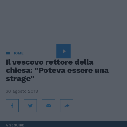
HOME
Il vescovo rettore della
chiesa: "Poteva essere una
strage"
30 agosto 2018
A SEGUIRE