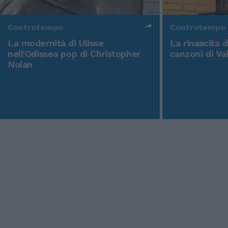
Controtempo
Controtempo
La modernità di Ulisse
La rinascita 
nell'Odissea pop di Christopher
canzoni di Va
Nolan