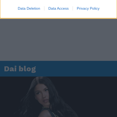
Data Deletion
Data Access
Privacy Policy
Dai blog