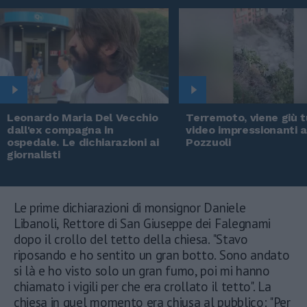
Leonardo Maria Del Vecchio
Terremoto, viene giù tu
dall'ex compagna in
video impressionanti 
ospedale. Le dichiarazioni ai
Pozzuoli
giornalisti
Le prime dichiarazioni di monsignor Daniele
Libanoli, Rettore di San Giuseppe dei Falegnami
dopo il crollo del tetto della chiesa. "Stavo
riposando e ho sentito un gran botto. Sono andato
si là e ho visto solo un gran fumo, poi mi hanno
chiamato i vigili per che era crollato il tetto". La
chiesa in quel momento era chiusa al pubblico: "Per