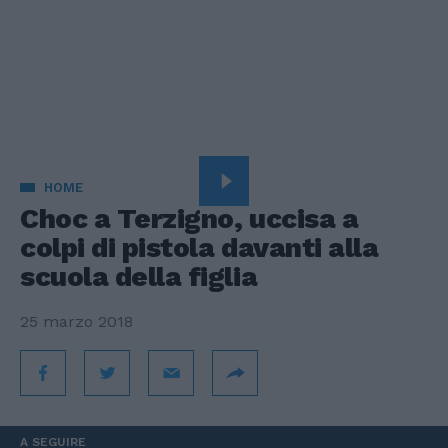
HOME
Choc a Terzigno, uccisa a
colpi di pistola davanti alla
scuola della figlia
25 marzo 2018
A SEGUIRE