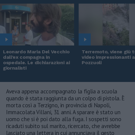
Leonardo Maria Del Vecchio
Terremoto, viene giù tu
dall'ex compagna in
video impressionanti 
ospedale. Le dichiarazioni ai
Pozzuoli
giornalisti
Aveva appena accompagnato la figlia a scuola
quando è stata raggiunta da un colpo di pistola. È
morta così a Terzigno, in provincia di Napoli,
Immacolata Villani, 31 anni. A sparare è stato un
uomo che si è poi dato alla fuga. I sospetti sono
ricaduti subito sul marito, ricercato, che avrebbe
lasciato una lettera in cui annunciava il gesto