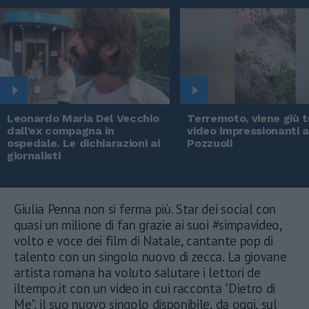
Leonardo Maria Del Vecchio
Terremoto, viene giù tu
dall'ex compagna in
video impressionanti 
ospedale. Le dichiarazioni ai
Pozzuoli
giornalisti
Giulia Penna non si ferma più. Star dei social con
quasi un milione di fan grazie ai suoi #simpavideo,
volto e voce dei film di Natale, cantante pop di
talento con un singolo nuovo di zecca. La giovane
artista romana ha voluto salutare i lettori de
iltempo.it con un video in cui racconta "Dietro di
Me", il suo nuovo singolo disponibile, da oggi, sul