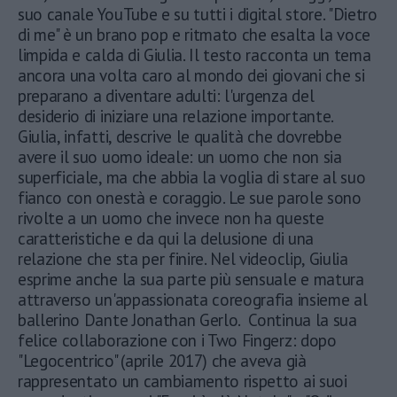
suo canale YouTube e su tutti i digital store. "Dietro
di me" è un brano pop e ritmato che esalta la voce
limpida e calda di Giulia. Il testo racconta un tema
ancora una volta caro al mondo dei giovani che si
preparano a diventare adulti: l'urgenza del
desiderio di iniziare una relazione importante.
Giulia, infatti, descrive le qualità che dovrebbe
avere il suo uomo ideale: un uomo che non sia
superficiale, ma che abbia la voglia di stare al suo
fianco con onestà e coraggio. Le sue parole sono
rivolte a un uomo che invece non ha queste
caratteristiche e da qui la delusione di una
relazione che sta per finire. Nel videoclip, Giulia
esprime anche la sua parte più sensuale e matura
attraverso un'appassionata coreografia insieme al
ballerino Dante Jonathan Gerlo. Continua la sua
felice collaborazione con i Two Fingerz: dopo
"Legocentrico" (aprile 2017) che aveva già
rappresentato un cambiamento rispetto ai suoi