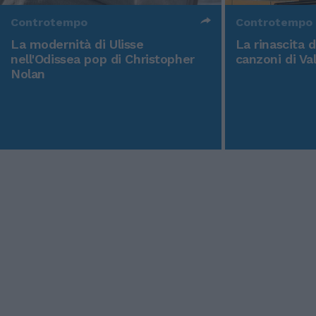
Controtempo
Controtempo
La modernità di Ulisse
La rinascita 
nell'Odissea pop di Christopher
canzoni di Va
Nolan