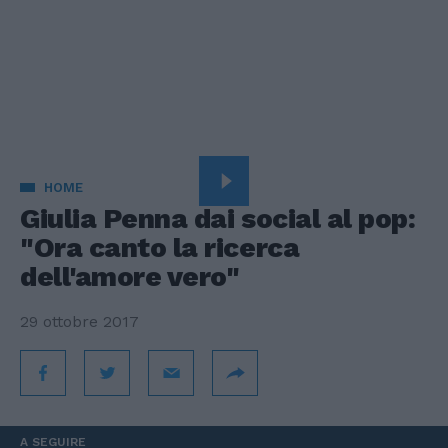
HOME
Giulia Penna dai social al pop:
"Ora canto la ricerca
dell'amore vero"
29 ottobre 2017
A SEGUIRE