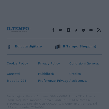
Edicola digitale
Il Tempo Shopping
Cookie Policy
Privacy Policy
Condizioni Generali
Contatti
Pubblicità
Credits
Modello 231
Preferenze Privacy
Assistenza
Sede legale: Piazza Colonna, 366 - 00187 Roma CF e P. Iva e
Iscriz. Registro Imprese Roma: 13486391009 REA Roma n°
1450962 Cap. Sociale € 25.000,00 i.v. © Copyright IlTempo. Srl -
ISSN (sito web): 1721-4084