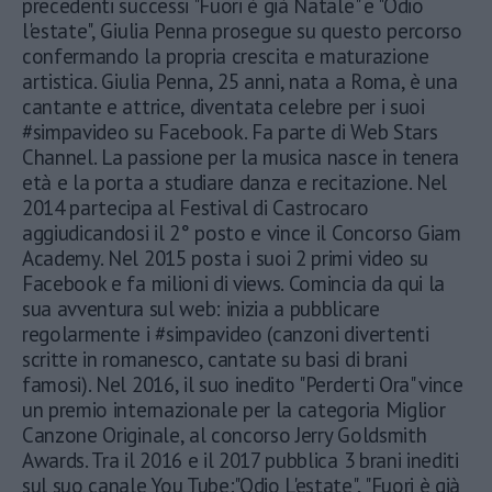
precedenti successi "Fuori è già Natale" e "Odio
l'estate", Giulia Penna prosegue su questo percorso
confermando la propria crescita e maturazione
artistica. Giulia Penna, 25 anni, nata a Roma, è una
cantante e attrice, diventata celebre per i suoi
#simpavideo su Facebook. Fa parte di Web Stars
Channel. La passione per la musica nasce in tenera
età e la porta a studiare danza e recitazione. Nel
2014 partecipa al Festival di Castrocaro
aggiudicandosi il 2° posto e vince il Concorso Giam
Academy. Nel 2015 posta i suoi 2 primi video su
Facebook e fa milioni di views. Comincia da qui la
sua avventura sul web: inizia a pubblicare
regolarmente i #simpavideo (canzoni divertenti
scritte in romanesco, cantate su basi di brani
famosi). Nel 2016, il suo inedito "Perderti Ora" vince
un premio internazionale per la categoria Miglior
Canzone Originale, al concorso Jerry Goldsmith
Awards. Tra il 2016 e il 2017 pubblica 3 brani inediti
sul suo canale You Tube:"Odio L'estate", "Fuori è già