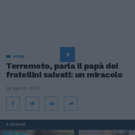
HOME
Terremoto, parla il papà dei
fratellini salvati: un miracolo
26 agosto 2017
A SEGUIRE