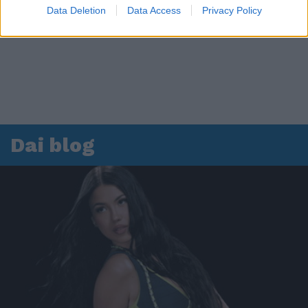
Data Deletion
Data Access
Privacy Policy
Dai blog