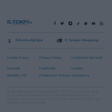
Edicola digitale
Il Tempo Shopping
Cookie Policy
Privacy Policy
Condizioni Generali
Contatti
Pubblicità
Credits
Modello 231
Preferenze Privacy
Assistenza
Sede legale: Piazza Colonna, 366 - 00187 Roma CF e P. Iva e
Iscriz. Registro Imprese Roma: 13486391009 REA Roma n°
1450962 Cap. Sociale € 25.000,00 i.v. © Copyright IlTempo. Srl -
ISSN (sito web): 1721-4084