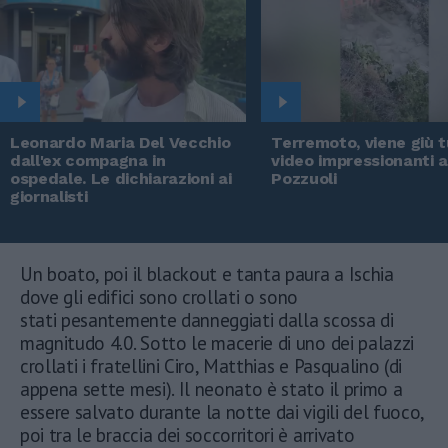
Leonardo Maria Del Vecchio
Terremoto, viene giù tu
dall'ex compagna in
video impressionanti 
ospedale. Le dichiarazioni ai
Pozzuoli
giornalisti
Un boato, poi il blackout e tanta paura a Ischia
dove gli edifici sono crollati o sono
stati pesantemente danneggiati dalla scossa di
magnitudo 4.0. Sotto le macerie di uno dei palazzi
crollati i fratellini Ciro, Matthias e Pasqualino (di
appena sette mesi). Il neonato è stato il primo a
essere salvato durante la notte dai vigili del fuoco,
poi tra le braccia dei soccorritori è arrivato