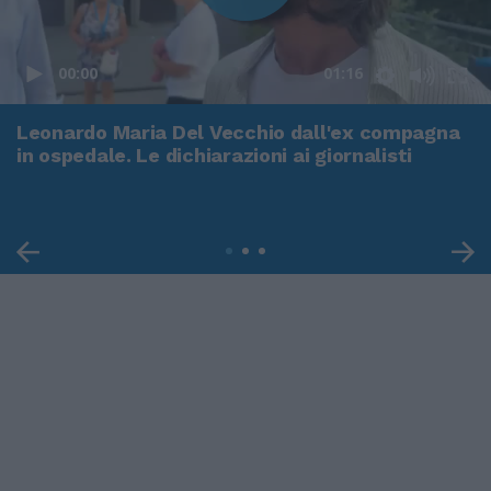
00:00
01:16
Leonardo Maria Del Vecchio dall'ex compagna
in ospedale. Le dichiarazioni ai giornalisti