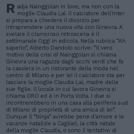
R
adja Nainggolan in love, ma non con la
moglie Claudia Lai. Il calciatore dell'Inter
si prepara a chiedere il divorzio per
intraprendere una nuova vita con Ginevra. A
svelare il clamoroso retroscena è il
settimanale Oggi in edicola. Nella rubrica “Ah
saperlo”, Alberto Dandolo scrive: “Il vero
motivo della crisi di Nainggolan si chiama
Ginevra una ragazza dagli occhi verdi che fa
la cassiera in un ristorante della moda nel
centro di Milano e per lei il calciatore sta per
lasciare la moglie Claudia Lai, madre delle
sue figlie. Il locale in cui lavora Ginevra si
chiama ORO ed è in Porta Volta. I due si
incontrerebbero in una casa alla periferia sud
di Milano di proprietà di una amica di lei”.
Dunque il “Ninja” avrebbe pene d'amore e le
vacanze natalizie a Cagliari, la città natale
della moglie Claudia, o sono il tentativo di