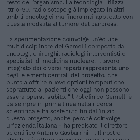
resto dell’organismo. La tecnologia utilizza
Ittrio-90, radioisotopo già impiegato in altri
ambiti oncologici ma finora mai applicato con
questa modalità al tumore del pancreas.
La sperimentazione coinvolge un’équipe
multidisciplinare del Gemelli composta da
oncologi, chirurghi, radiologi interventisti e
specialisti di medicina nucleare. Il lavoro
integrato dei diversi reparti rappresenta uno
degli elementi centrali del progetto, che
punta a offrire nuove opzioni terapeutiche
soprattutto ai pazienti che oggi non possono
essere operati subito. “Il Policlinico Gemelli è
da sempre in prima linea nella ricerca
scientifica e ha sostenuto fin dall’inizio
questo progetto, anche perché coinvolge
un’azienda italiana - ha precisato il direttore
scientifico Antonio Gasbarrini - . Il nostro
obiettivo è offrire nuove soluzioni ai pazienti