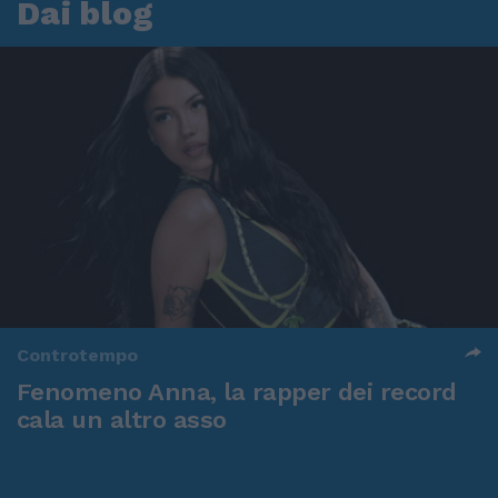
Dai blog
Controtempo
Fenomeno Anna, la rapper dei record
cala un altro asso