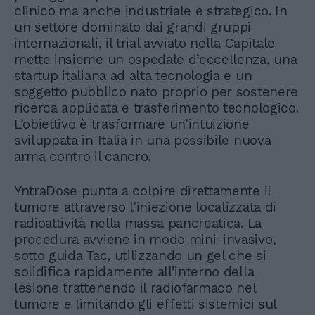
clinico ma anche industriale e strategico. In
un settore dominato dai grandi gruppi
internazionali, il trial avviato nella Capitale
mette insieme un ospedale d’eccellenza, una
startup italiana ad alta tecnologia e un
soggetto pubblico nato proprio per sostenere
ricerca applicata e trasferimento tecnologico.
L’obiettivo è trasformare un’intuizione
sviluppata in Italia in una possibile nuova
arma contro il cancro.
YntraDose punta a colpire direttamente il
tumore attraverso l’iniezione localizzata di
radioattività nella massa pancreatica. La
procedura avviene in modo mini-invasivo,
sotto guida Tac, utilizzando un gel che si
solidifica rapidamente all’interno della
lesione trattenendo il radiofarmaco nel
tumore e limitando gli effetti sistemici sul