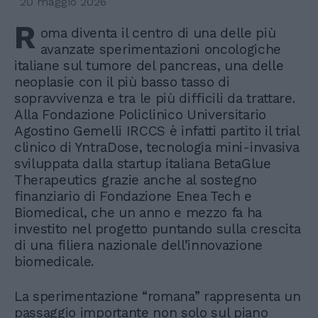
20 maggio 2026
R
oma diventa il centro di una delle più
avanzate sperimentazioni oncologiche
italiane sul tumore del pancreas, una delle
neoplasie con il più basso tasso di
sopravvivenza e tra le più difficili da trattare.
Alla Fondazione Policlinico Universitario
Agostino Gemelli IRCCS è infatti partito il trial
clinico di YntraDose, tecnologia mini-invasiva
sviluppata dalla startup italiana BetaGlue
Therapeutics grazie anche al sostegno
finanziario di Fondazione Enea Tech e
Biomedical, che un anno e mezzo fa ha
investito nel progetto puntando sulla crescita
di una filiera nazionale dell’innovazione
biomedicale.
La sperimentazione “romana” rappresenta un
passaggio importante non solo sul piano