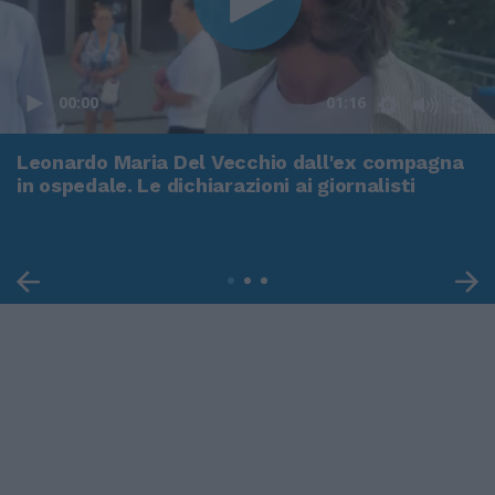
00:00
01:16
Leonardo Maria Del Vecchio dall'ex compagna
in ospedale. Le dichiarazioni ai giornalisti