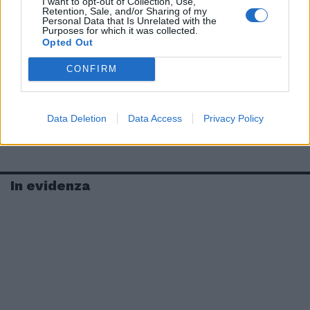
I want to opt-out of Collection, Use,
Retention, Sale, and/or Sharing of my
Personal Data that Is Unrelated with the
Purposes for which it was collected.
Opted Out
CONFIRM
Data Deletion
Data Access
Privacy Policy
In evidenza