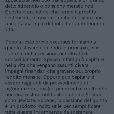
applicabile non può mai superare un quinto
dello stipendio o pensione mensili netti.
Questo è un fattore che rende il prestito
sostenibile, in quanto la rata da pagare non
può intaccare più di tanto il proprio tenore di
vita.
Dopo questo breve excursus torniamo a
quanto stavamo dicendo in principio, cioè
l’utilizzo della cessione nell’attività di
consolidamento. Spesso infatti può capitare
nella vita che vengano assunti diversi
impegni finanziari che gravano sul proprio
reddito mensile. Oppure può capitare di
essere raggiunti da provvedimenti di
pignoramento, magari per vecchie multe che
non erano state notificate e che negli anni
sono lievitate. Ebbene, la cessione del quinto
è un prodotto molto utile per semplificare
tutte queste incombenze da sostenere.