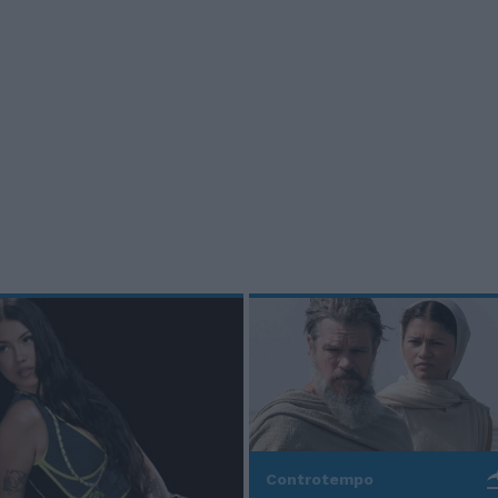
Controtempo