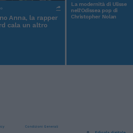
La modernità di Ulisse
po
nell'Odissea pop di
Christopher Nolan
o Anna, la rapper
rd cala un altro
icy
Condizioni Generali
Edicola digitale