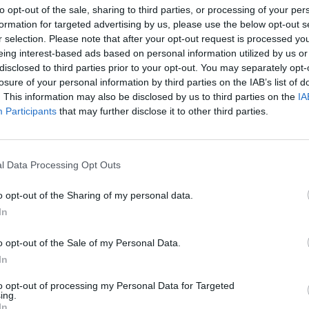
to opt-out of the sale, sharing to third parties, or processing of your per
In 
formation for targeted advertising by us, please use the below opt-out s
r selection. Please note that after your opt-out request is processed y
eing interest-based ads based on personal information utilized by us or
disclosed to third parties prior to your opt-out. You may separately opt-
losure of your personal information by third parties on the IAB’s list of
. This information may also be disclosed by us to third parties on the
IA
Participants
that may further disclose it to other third parties.
l Data Processing Opt Outs
o opt-out of the Sharing of my personal data.
In
Le
Rudy Giuliani a Come States?
da
o opt-out of the Sale of my Personal Data.
Trump, Meloni e la strategia
Le
americana
In
to opt-out of processing my Personal Data for Targeted
ing.
In