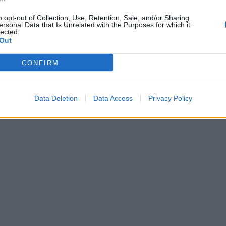
o opt-out of Collection, Use, Retention, Sale, and/or Sharing
ersonal Data that Is Unrelated with the Purposes for which it
lected.
Out
CONFIRM
Data Deletion
Data Access
Privacy Policy