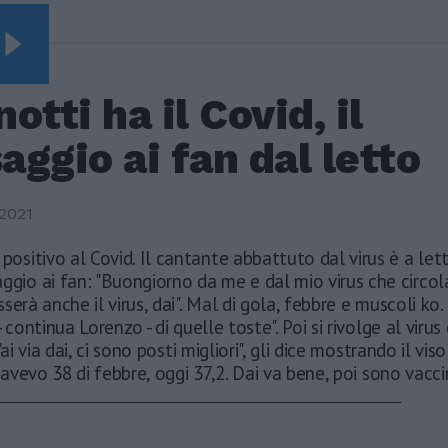
NERAL
otti ha il Covid, il
ggio ai fan dal letto
2021
 positivo al Covid. Il cantante abbattuto dal virus è a le
ggio ai fan: "Buongiorno da me e dal mio virus che circol
serà anche il virus, dai". Mal di gola, febbre e muscoli ko. 
 continua Lorenzo - di quelle toste". Poi si rivolge al virus
Vai via dai, ci sono posti migliori", gli dice mostrando il v
i avevo 38 di febbre, oggi 37,2. Dai va bene, poi sono vacci