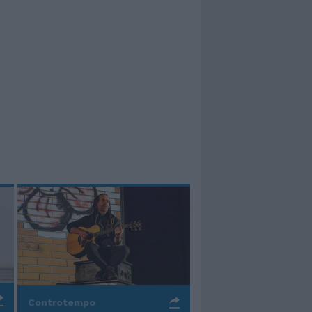
Controtempo