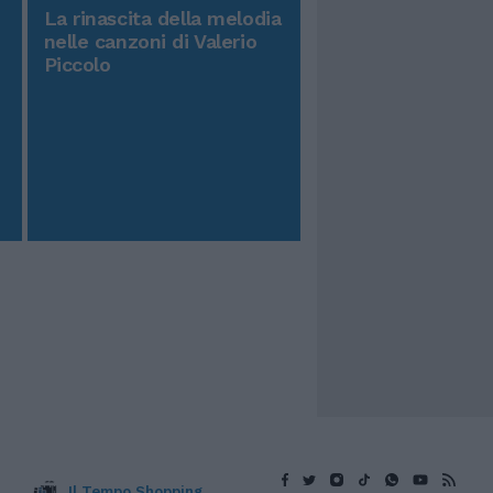
La rinascita della melodia
nelle canzoni di Valerio
Piccolo
Il Tempo Shopping