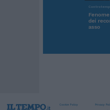
Controtem
Fenomen
dei reco
asso
Cookie Policy
Privacy Pol