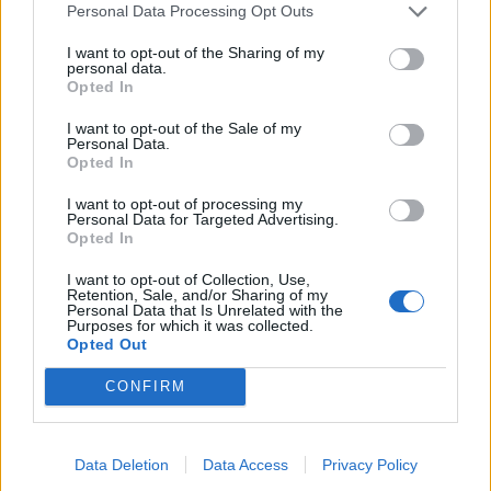
Personal Data Processing Opt Outs
I want to opt-out of the Sharing of my
personal data.
Opted In
I want to opt-out of the Sale of my
Personal Data.
Opted In
I want to opt-out of processing my
Personal Data for Targeted Advertising.
Opted In
I want to opt-out of Collection, Use,
Retention, Sale, and/or Sharing of my
Personal Data that Is Unrelated with the
Purposes for which it was collected.
Opted Out
00:00
01:16
CONFIRM
Leonardo Maria Del Vecchio dall'ex compagna
Data Deletion
Data Access
Privacy Policy
in ospedale. Le dichiarazioni ai giornalisti