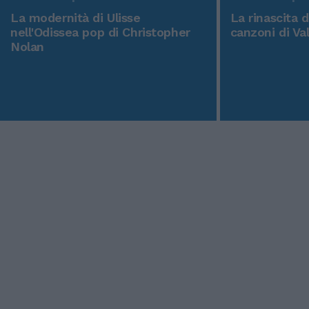
La modernità di Ulisse
La rinascita 
nell'Odissea pop di Christopher
canzoni di Va
Nolan