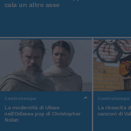
cala un altro asso
Controtempo
Controtempo
La modernità di Ulisse
La rinascita 
nell'Odissea pop di Christopher
canzoni di Va
Nolan