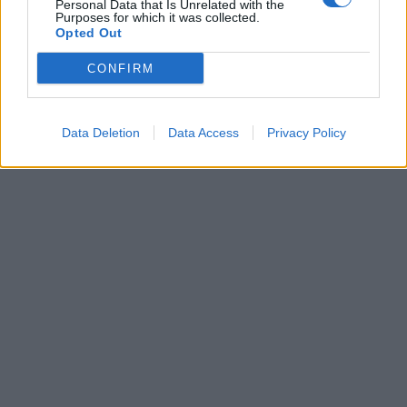
Personal Data that Is Unrelated with the
Purposes for which it was collected.
Opted Out
CONFIRM
Data Deletion
Data Access
Privacy Policy