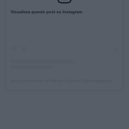
Visualizza questo post su Instagram
Un post condiviso da Marzia Gregoraci (@marziagregoraci)