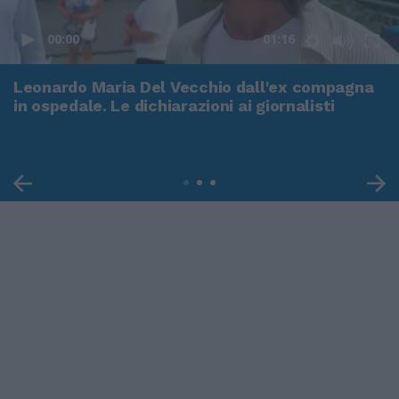
00:00
01:16
Leonardo Maria Del Vecchio dall'ex compagna
in ospedale. Le dichiarazioni ai giornalisti