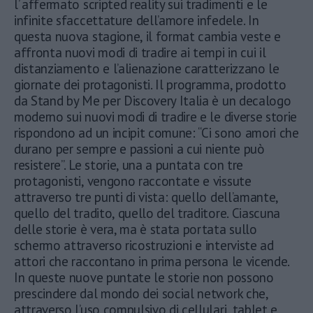
l’ affermato scripted reality sui tradimenti e le
infinite sfaccettature dell’amore infedele. In
questa nuova stagione, il format cambia veste e
affronta nuovi modi di tradire ai tempi in cui il
distanziamento e l’alienazione caratterizzano le
giornate dei protagonisti. Il programma, prodotto
da Stand by Me per Discovery Italia è un decalogo
moderno sui nuovi modi di tradire e le diverse storie
rispondono ad un incipit comune: “Ci sono amori che
durano per sempre e passioni a cui niente può
resistere”. Le storie, una a puntata con tre
protagonisti, vengono raccontate e vissute
attraverso tre punti di vista: quello dell’amante,
quello del tradito, quello del traditore. Ciascuna
delle storie è vera, ma è stata portata sullo
schermo attraverso ricostruzioni e interviste ad
attori che raccontano in prima persona le vicende.
In queste nuove puntate le storie non possono
prescindere dal mondo dei social network che,
attraverso l’uso compulsivo di cellulari, tablet e