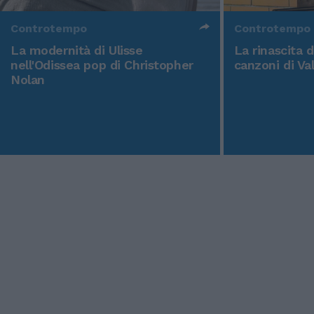
Controtempo
Controtempo
La modernità di Ulisse
La rinascita 
nell'Odissea pop di Christopher
canzoni di Va
Nolan