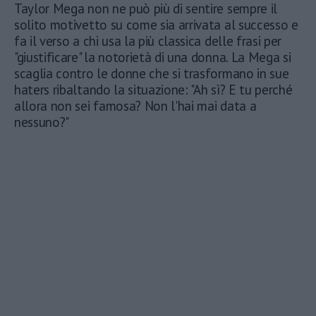
Taylor Mega non ne può più di sentire sempre il
solito motivetto su come sia arrivata al successo e
fa il verso a chi usa la più classica delle frasi per
"giustificare" la notorietà di una donna. La Mega si
scaglia contro le donne che si trasformano in sue
haters ribaltando la situazione: "Ah sì? E tu perché
allora non sei famosa? Non l'hai mai data a
nessuno?"