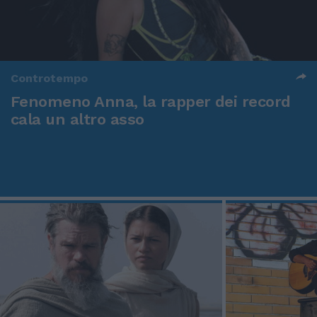
Controtempo
Fenomeno Anna, la rapper dei record
cala un altro asso