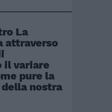
tro La
a attraverso
i
il variare
ome pure la
della nostra