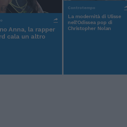
Controtempo
La modernità di Ulisse
po
nell'Odissea pop di
Christopher Nolan
o Anna, la rapper
rd cala un altro