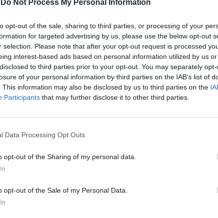
-
Do Not Process My Personal Information
to opt-out of the sale, sharing to third parties, or processing of your per
In 
formation for targeted advertising by us, please use the below opt-out s
r selection. Please note that after your opt-out request is processed y
eing interest-based ads based on personal information utilized by us or
disclosed to third parties prior to your opt-out. You may separately opt-
losure of your personal information by third parties on the IAB’s list of
. This information may also be disclosed by us to third parties on the
IA
Participants
that may further disclose it to other third parties.
l Data Processing Opt Outs
o opt-out of the Sharing of my personal data.
Le
In
da
Rudy Giuliani a Come States?
Le
o opt-out of the Sale of my Personal Data.
Trump, Meloni e la strategia
In
americana