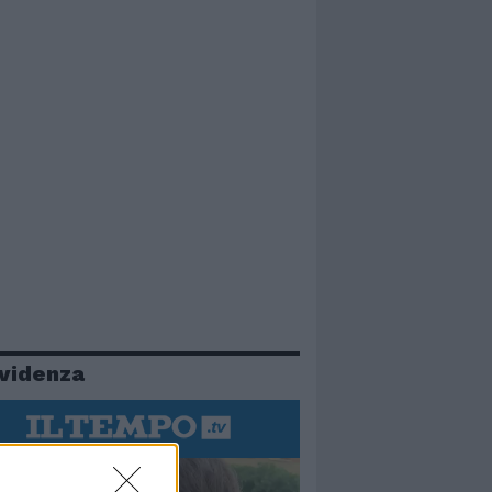
evidenza