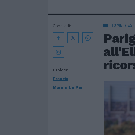
HOME
EST
Condividi:
Parig
all'E
ricor
Esplora:
Francia
Marine Le Pen