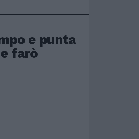
ampo e punta
 e farò