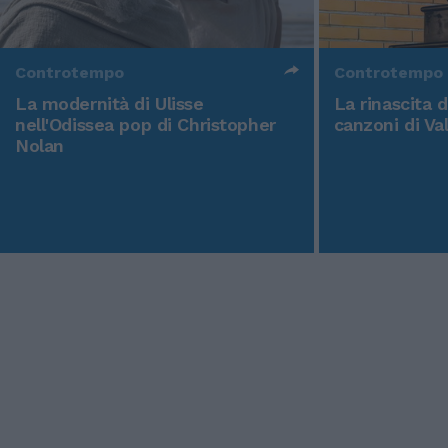
Controtempo
Controtempo
La modernità di Ulisse
La rinascita 
nell'Odissea pop di Christopher
canzoni di Va
Nolan