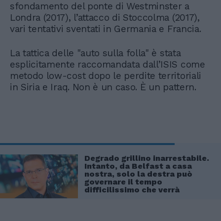
sfondamento del ponte di Westminster a
Londra (2017), l’attacco di Stoccolma (2017),
vari tentativi sventati in Germania e Francia.
La tattica delle "auto sulla folla" è stata
esplicitamente raccomandata dall’ISIS come
metodo low-cost dopo le perdite territoriali
in Siria e Iraq. Non è un caso. È un pattern.
Degrado grillino inarrestabile.
Intanto, da Belfast a casa
nostra, solo la destra può
governare il tempo
difficilissimo che verrà