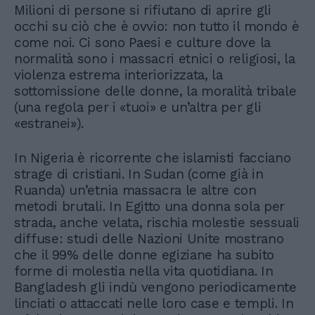
Milioni di persone si rifiutano di aprire gli
occhi su ciò che è ovvio: non tutto il mondo è
come noi. Ci sono Paesi e culture dove la
normalità sono i massacri etnici o religiosi, la
violenza estrema interiorizzata, la
sottomissione delle donne, la moralità tribale
(una regola per i «tuoi» e un’altra per gli
«estranei»).
In Nigeria è ricorrente che islamisti facciano
strage di cristiani. In Sudan (come già in
Ruanda) un’etnia massacra le altre con
metodi brutali. In Egitto una donna sola per
strada, anche velata, rischia molestie sessuali
diffuse: studi delle Nazioni Unite mostrano
che il 99% delle donne egiziane ha subito
forme di molestia nella vita quotidiana. In
Bangladesh gli indù vengono periodicamente
linciati o attaccati nelle loro case e templi. In