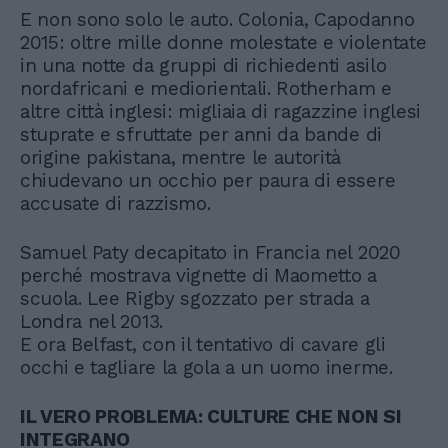
E non sono solo le auto. Colonia, Capodanno
2015: oltre mille donne molestate e violentate
in una notte da gruppi di richiedenti asilo
nordafricani e mediorientali. Rotherham e
altre città inglesi: migliaia di ragazzine inglesi
stuprate e sfruttate per anni da bande di
origine pakistana, mentre le autorità
chiudevano un occhio per paura di essere
accusate di razzismo.
Samuel Paty decapitato in Francia nel 2020
perché mostrava vignette di Maometto a
scuola. Lee Rigby sgozzato per strada a
Londra nel 2013.
E ora Belfast, con il tentativo di cavare gli
occhi e tagliare la gola a un uomo inerme.
IL VERO PROBLEMA: CULTURE CHE NON SI
INTEGRANO