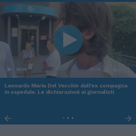
00:00
01:16
Leonardo Maria Del Vecchio dall'ex compagna
in ospedale. Le dichiarazioni ai giornalisti