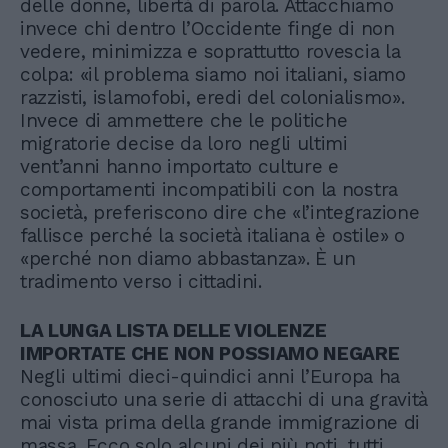
delle donne, libertà di parola. Attacchiamo
invece chi dentro l’Occidente finge di non
vedere, minimizza e soprattutto rovescia la
colpa: «il problema siamo noi italiani, siamo
razzisti, islamofobi, eredi del colonialismo».
Invece di ammettere che le politiche
migratorie decise da loro negli ultimi
vent’anni hanno importato culture e
comportamenti incompatibili con la nostra
società, preferiscono dire che «l’integrazione
fallisce perché la società italiana è ostile» o
«perché non diamo abbastanza». È un
tradimento verso i cittadini.
LA LUNGA LISTA DELLE VIOLENZE
IMPORTATE CHE NON POSSIAMO NEGARE
Negli ultimi dieci-quindici anni l’Europa ha
conosciuto una serie di attacchi di una gravità
mai vista prima della grande immigrazione di
massa. Ecco solo alcuni dei più noti, tutti