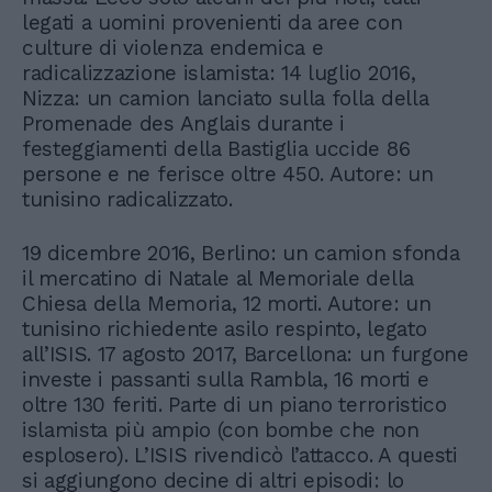
legati a uomini provenienti da aree con
culture di violenza endemica e
radicalizzazione islamista: 14 luglio 2016,
Nizza: un camion lanciato sulla folla della
Promenade des Anglais durante i
festeggiamenti della Bastiglia uccide 86
persone e ne ferisce oltre 450. Autore: un
tunisino radicalizzato.
19 dicembre 2016, Berlino: un camion sfonda
il mercatino di Natale al Memoriale della
Chiesa della Memoria, 12 morti. Autore: un
tunisino richiedente asilo respinto, legato
all’ISIS. 17 agosto 2017, Barcellona: un furgone
investe i passanti sulla Rambla, 16 morti e
oltre 130 feriti. Parte di un piano terroristico
islamista più ampio (con bombe che non
esplosero). L’ISIS rivendicò l’attacco. A questi
si aggiungono decine di altri episodi: lo