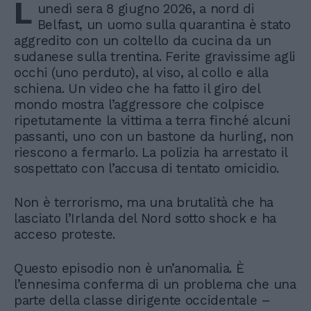
L
unedì sera 8 giugno 2026, a nord di
Belfast, un uomo sulla quarantina è stato
aggredito con un coltello da cucina da un
sudanese sulla trentina. Ferite gravissime agli
occhi (uno perduto), al viso, al collo e alla
schiena. Un video che ha fatto il giro del
mondo mostra l’aggressore che colpisce
ripetutamente la vittima a terra finché alcuni
passanti, uno con un bastone da hurling, non
riescono a fermarlo. La polizia ha arrestato il
sospettato con l’accusa di tentato omicidio.
Non è terrorismo, ma una brutalità che ha
lasciato l’Irlanda del Nord sotto shock e ha
acceso proteste.
Questo episodio non è un’anomalia. È
l’ennesima conferma di un problema che una
parte della classe dirigente occidentale –