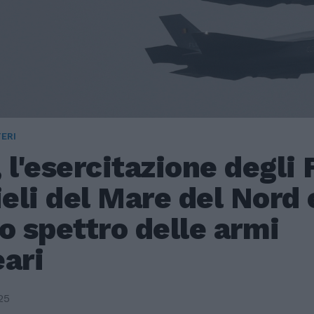
ERI
 l'esercitazione degli 
ieli del Mare del Nord 
o spettro delle armi
ari
25