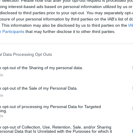
r selection. Please note that after your opt-out request is processed y
eing interest-based ads based on personal information utilized by us or
disclosed to third parties prior to your opt-out. You may separately opt-
losure of your personal information by third parties on the IAB’s list of
. This information may also be disclosed by us to third parties on the
IA
Participants
that may further disclose it to other third parties.
l Data Processing Opt Outs
o opt-out of the Sharing of my personal data.
In
o opt-out of the Sale of my Personal Data.
In
In 
to opt-out of processing my Personal Data for Targeted
ing.
In
o opt-out of Collection, Use, Retention, Sale, and/or Sharing
ersonal Data that Is Unrelated with the Purposes for which it