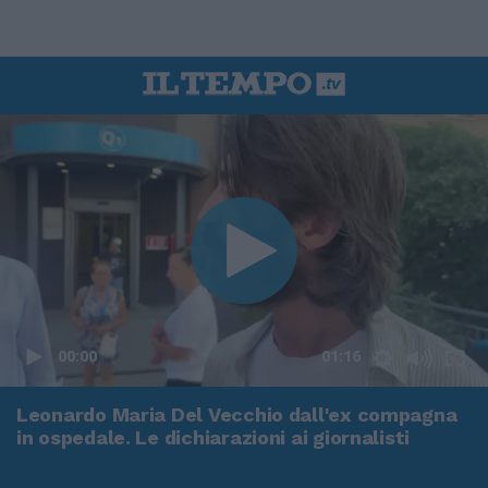
00:00
01:16
Leonardo Maria Del Vecchio dall'ex compagna
in ospedale. Le dichiarazioni ai giornalisti