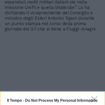
essendoci molti militari italiani sia nella
missione Unifil e quella bilaterale". Lo ha
dichiarato il vicepresidente del Consiglio e
ministro degli Esteri Antonio Tajani durante
un punto stampa nel corso della prima
giornata del G7 che si tiene a Fiuggi-Anagni.
Il Tempo -
Do Not Process My Personal Information