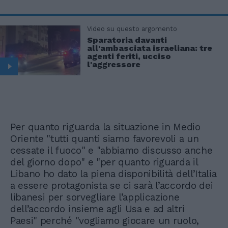
Video su questo argomento
Sparatoria davanti
all'ambasciata israeliana: tre
agenti feriti, ucciso
l'aggressore
Per quanto riguarda la situazione in Medio
Oriente "tutti quanti siamo favorevoli a un
cessate il fuoco" e "abbiamo discusso anche
del giorno dopo" e "per quanto riguarda il
Libano ho dato la piena disponibilità dell’Italia
a essere protagonista se ci sarà l’accordo dei
libanesi per sorvegliare l’applicazione
dell’accordo insieme agli Usa e ad altri
Paesi" perché "vogliamo giocare un ruolo,