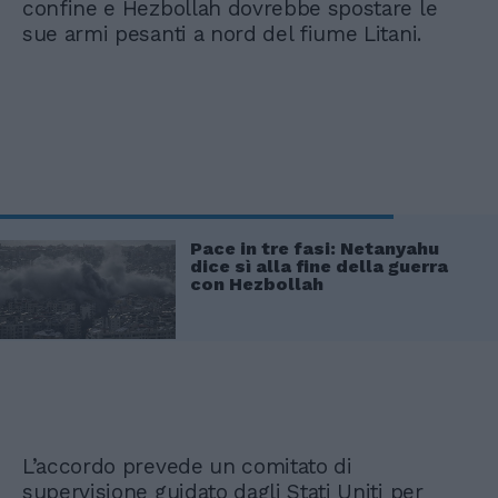
confine e Hezbollah dovrebbe spostare le
sue armi pesanti a nord del fiume Litani.
Pace in tre fasi: Netanyahu
dice sì alla fine della guerra
con Hezbollah
L’accordo prevede un comitato di
supervisione guidato dagli Stati Uniti per