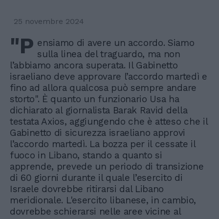
25 novembre 2024
"P
ensiamo di avere un accordo. Siamo
sulla linea del traguardo, ma non
l’abbiamo ancora superata. Il Gabinetto
israeliano deve approvare l’accordo martedì e
fino ad allora qualcosa può sempre andare
storto". È quanto un funzionario Usa ha
dichiarato al giornalista Barak Ravid della
testata Axios, aggiungendo che è atteso che il
Gabinetto di sicurezza israeliano approvi
l’accordo martedì. La bozza per il cessate il
fuoco in Libano, stando a quanto si
apprende, prevede un periodo di transizione
di 60 giorni durante il quale l’esercito di
Israele dovrebbe ritirarsi dal Libano
meridionale. L'esercito libanese, in cambio,
dovrebbe schierarsi nelle aree vicine al