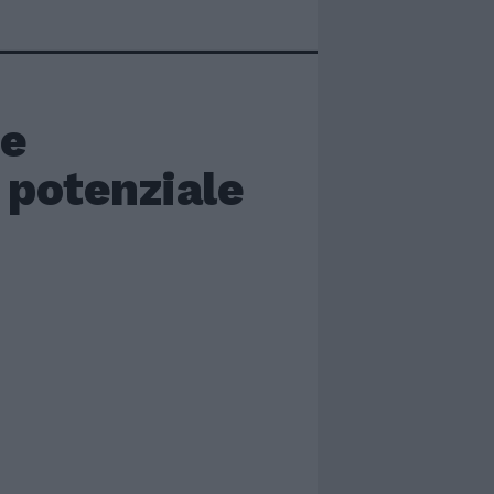
Le
 potenziale