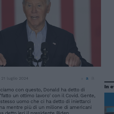
a
a
21 luglio 2024
a
In 
ciamo con questo, Donald ha detto di
‘fatto un ottimo lavoro' con il Covid. Gente,
 stesso uomo che ci ha detto di iniettarci
na mentre più di un milione di americani
a detto ieri il presidente Biden