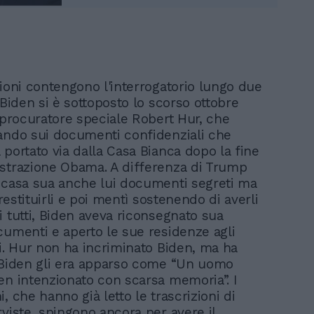
zioni contengono l'interrogatorio lungo due
 Biden si è sottoposto lo scorso ottobre
a procuratore speciale Robert Hur, che
ando sui documenti confidenziali che
 portato via dalla Casa Bianca dopo la fine
strazione Obama. A differenza di Trump
 casa sua anche lui documenti segreti ma
i restituirli e poi mentì sostenendo di averli
i tutti, Biden aveva riconsegnato sua
cumenti e aperto le sue residenze agli
ri. Hur non ha incriminato Biden, ma ha
 Biden gli era apparso come “Un uomo
en intenzionato con scarsa memoria”. I
, che hanno già letto le trascrizioni di
rviste, spingono ancora per avere il