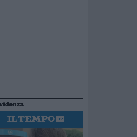
evidenza