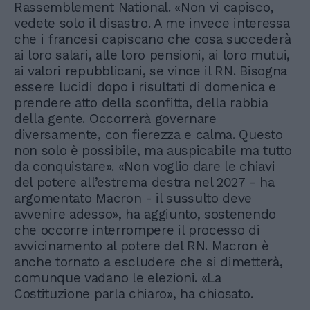
Rassemblement National. «Non vi capisco,
vedete solo il disastro. A me invece interessa
che i francesi capiscano che cosa succederà
ai loro salari, alle loro pensioni, ai loro mutui,
ai valori repubblicani, se vince il RN. Bisogna
essere lucidi dopo i risultati di domenica e
prendere atto della sconfitta, della rabbia
della gente. Occorrerà governare
diversamente, con fierezza e calma. Questo
non solo è possibile, ma auspicabile ma tutto
da conquistare». «Non voglio dare le chiavi
del potere all’estrema destra nel 2027 - ha
argomentato Macron - il sussulto deve
avvenire adesso», ha aggiunto, sostenendo
che occorre interrompere il processo di
avvicinamento al potere del RN. Macron è
anche tornato a escludere che si dimetterà,
comunque vadano le elezioni. «La
Costituzione parla chiaro», ha chiosato.