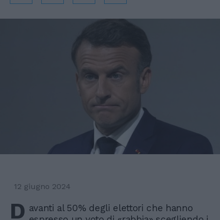
12 giugno 2024
D
avanti al 50% degli elettori che hanno
espresso un voto di «rabbia» scegliendo i