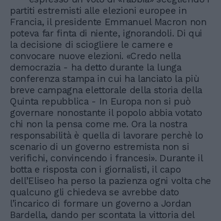
partiti estremisti alle elezioni europee in
Francia, il presidente Emmanuel Macron non
poteva far finta di niente, ignorandoli. Di qui
la decisione di sciogliere le camere e
convocare nuove elezioni. «Credo nella
democrazia - ha detto durante la lunga
conferenza stampa in cui ha lanciato la più
breve campagna elettorale della storia della
Quinta repubblica - In Europa non si può
governare nonostante il popolo abbia votato
chi non la pensa come me. Ora la nostra
responsabilità è quella di lavorare perchè lo
scenario di un governo estremista non si
verifichi, convincendo i francesi». Durante il
botta e risposta con i giornalisti, il capo
dell’Eliseo ha perso la pazienza ogni volta che
qualcuno gli chiedeva se avrebbe dato
l’incarico di formare un governo a Jordan
Bardella, dando per scontata la vittoria del