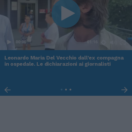
00:00
01:16
Leonardo Maria Del Vecchio dall'ex compagna
in ospedale. Le dichiarazioni ai giornalisti