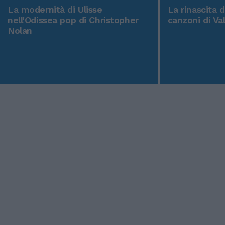
La modernità di Ulisse
La rinascita 
nell'Odissea pop di Christopher
canzoni di Va
Nolan