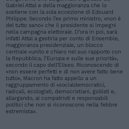
Gabriel Attal e della maggioranza che lo
sostiene con la sola eccezione di Edouard
Philippe. Secondo l’ex primo ministro, «non è
del tutto sano» che il presidente si impegni
nella campagna elettorale. D’ora in poi, sarà
infatti Attal a gestirla per conto di Ensemble,
maggioranza presidenziale, un blocco
centrale «unito e chiaro nel suo rapporto con
la Repubblica, l’Europa e sulle sue priorità»,
secondo il capo dell’Eliseo. Riconoscendo di
«non essere perfetti e di non avere fatto bene
tutto», Macron ha fatto appello a un
raggruppamento di «socialdemocratici,
radicali, ecologisti, democristiani, gollisti e,
allargando, ai compatrioti e responsabili
politici che non si riconoscono nella febbre
estremista».