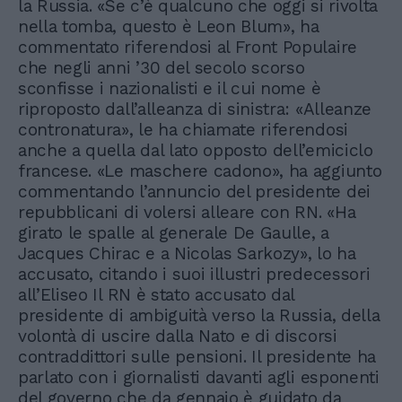
la Russia. «Se c’è qualcuno che oggi si rivolta
nella tomba, questo è Leon Blum», ha
commentato riferendosi al Front Populaire
che negli anni ’30 del secolo scorso
sconfisse i nazionalisti e il cui nome è
riproposto dall’alleanza di sinistra: «Alleanze
contronatura», le ha chiamate riferendosi
anche a quella dal lato opposto dell’emiciclo
francese. «Le maschere cadono», ha aggiunto
commentando l’annuncio del presidente dei
repubblicani di volersi alleare con RN. «Ha
girato le spalle al generale De Gaulle, a
Jacques Chirac e a Nicolas Sarkozy», lo ha
accusato, citando i suoi illustri predecessori
all’Eliseo Il RN è stato accusato dal
presidente di ambiguità verso la Russia, della
volontà di uscire dalla Nato e di discorsi
contraddittori sulle pensioni. Il presidente ha
parlato con i giornalisti davanti agli esponenti
del governo che da gennaio è guidato da