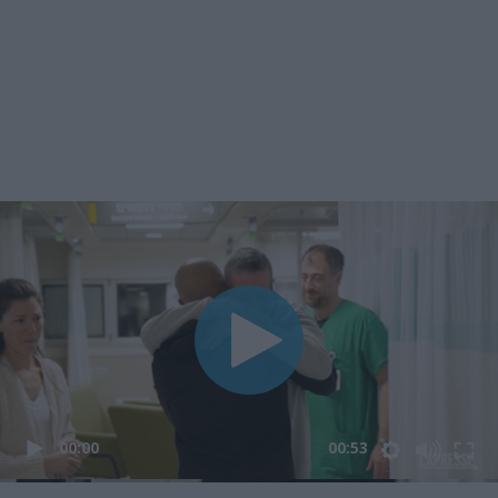
00:00
00:53