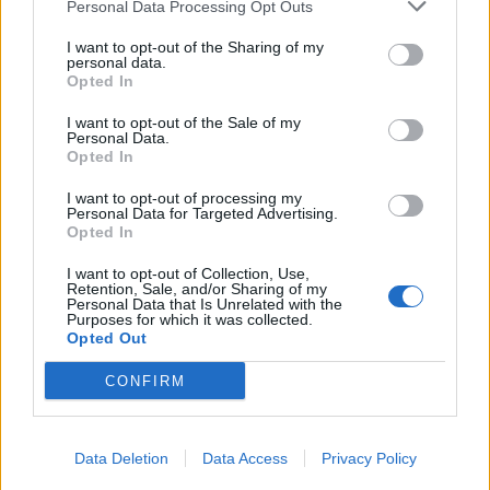
Personal Data Processing Opt Outs
I want to opt-out of the Sharing of my
personal data.
Opted In
I want to opt-out of the Sale of my
Personal Data.
Opted In
I want to opt-out of processing my
Personal Data for Targeted Advertising.
Opted In
I want to opt-out of Collection, Use,
Retention, Sale, and/or Sharing of my
Personal Data that Is Unrelated with the
00:00
01:16
Purposes for which it was collected.
Opted Out
CONFIRM
Leonardo Maria Del Vecchio dall'ex compagna
in ospedale. Le dichiarazioni ai giornalisti
Data Deletion
Data Access
Privacy Policy