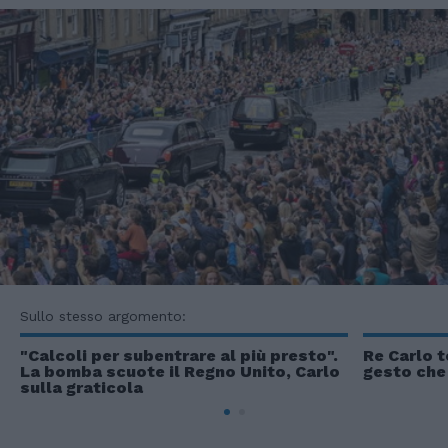
Sullo stesso argomento:
"Calcoli per subentrare al più presto".
Re Carlo t
La bomba scuote il Regno Unito, Carlo
gesto che 
sulla graticola