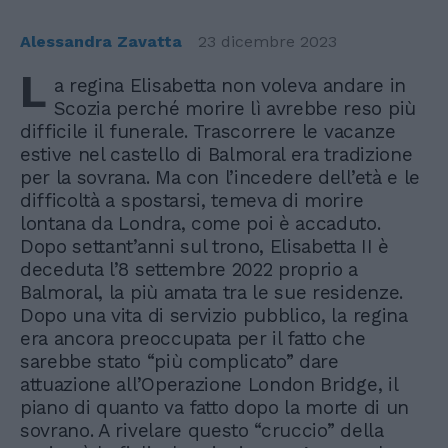
Alessandra Zavatta
23 dicembre 2023
L
a regina Elisabetta non voleva andare in
Scozia perché morire lì avrebbe reso più
difficile il funerale. Trascorrere le vacanze
estive nel castello di Balmoral era tradizione
per la sovrana. Ma con l’incedere dell’età e le
difficoltà a spostarsi, temeva di morire
lontana da Londra, come poi è accaduto.
Dopo settant’anni sul trono, Elisabetta II è
deceduta l’8 settembre 2022 proprio a
Balmoral, la più amata tra le sue residenze.
Dopo una vita di servizio pubblico, la regina
era ancora preoccupata per il fatto che
sarebbe stato “più complicato” dare
attuazione all’Operazione London Bridge, il
piano di quanto va fatto dopo la morte di un
sovrano. A rivelare questo “cruccio” della