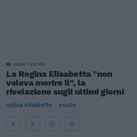
HOME
ESTERI
La Regina Elisabetta "non
voleva morire lì", la
rivelazione sugli ultimi giorni
regina elisabetta
scozia