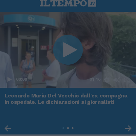
00:00
01:16
Leonardo Maria Del Vecchio dall'ex compagna
in ospedale. Le dichiarazioni ai giornalisti