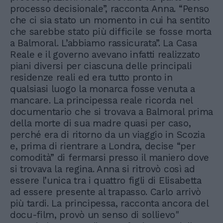
processo decisionale”, racconta Anna. “Penso
che ci sia stato un momento in cui ha sentito
che sarebbe stato più difficile se fosse morta
a Balmoral. L’abbiamo rassicurata”. La Casa
Reale e il governo avevano infatti realizzato
piani diversi per ciascuna delle principali
residenze reali ed era tutto pronto in
qualsiasi luogo la monarca fosse venuta a
mancare. La principessa reale ricorda nel
documentario che si trovava a Balmoral prima
della morte di sua madre quasi per caso,
perché era di ritorno da un viaggio in Scozia
e, prima di rientrare a Londra, decise “per
comodità” di fermarsi presso il maniero dove
si trovava la regina. Anna si ritrovò così ad
essere l’unica tra i quattro figli di Elisabetta
ad essere presente al trapasso. Carlo arrivò
più tardi. La principessa, racconta ancora del
docu-film, provò un senso di sollievo"