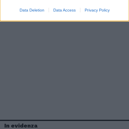
Data Deletion
Data Access
Privacy Policy
In evidenza