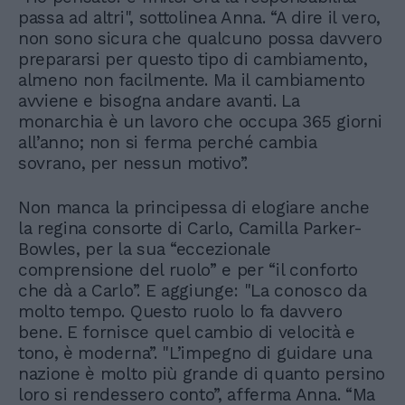
passa ad altri", sottolinea Anna. “A dire il vero,
non sono sicura che qualcuno possa davvero
prepararsi per questo tipo di cambiamento,
almeno non facilmente. Ma il cambiamento
avviene e bisogna andare avanti. La
monarchia è un lavoro che occupa 365 giorni
all’anno; non si ferma perché cambia
sovrano, per nessun motivo”.
Non manca la principessa di elogiare anche
la regina consorte di Carlo, Camilla Parker-
Bowles, per la sua “eccezionale
comprensione del ruolo” e per “il conforto
che dà a Carlo”. E aggiunge: "La conosco da
molto tempo. Questo ruolo lo fa davvero
bene. E fornisce quel cambio di velocità e
tono, è moderna”. "L’impegno di guidare una
nazione è molto più grande di quanto persino
loro si rendessero conto”, afferma Anna. “Ma