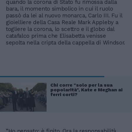
quando la corona di Stato fu rimossa dalla
bara, il momento simbolico in cui il ruolo
passò da lei al nuovo monarca, Carlo III. Fu il
gioielliere della Casa Reale Mark Appleby a
togliere la corona, lo scettro e il globo dal
catafalco prima che Elisabetta venisse
sepolta nella cripta della cappella di Windsor.
Chi corre "solo per la sua
popolarità", Kate e Meghan ai
ferri corti?
“Ho pensato: è finito. Ora la responsabilità