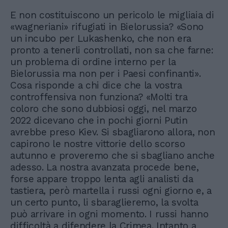
E non costituiscono un pericolo le migliaia di
«wagneriani» rifugiati in Bielorussia? «Sono
un incubo per Lukashenko, che non era
pronto a tenerli controllati, non sa che farne:
un problema di ordine interno per la
Bielorussia ma non per i Paesi confinanti».
Cosa risponde a chi dice che la vostra
controffensiva non funziona? «Molti tra
coloro che sono dubbiosi oggi, nel marzo
2022 dicevano che in pochi giorni Putin
avrebbe preso Kiev. Si sbagliarono allora, non
capirono le nostre vittorie dello scorso
autunno e proveremo che si sbagliano anche
adesso. La nostra avanzata procede bene,
forse appare troppo lenta agli analisti da
tastiera, però martella i russi ogni giorno e, a
un certo punto, li sbaraglieremo, la svolta
può arrivare in ogni momento. I russi hanno
difficoltà a difendere la Crimea. Intanto a