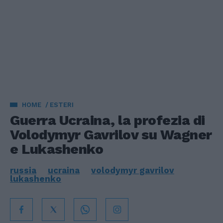
HOME
ESTERI
Guerra Ucraina, la profezia di
Volodymyr Gavrilov su Wagner
e Lukashenko
russia
ucraina
volodymyr gavrilov
lukashenko