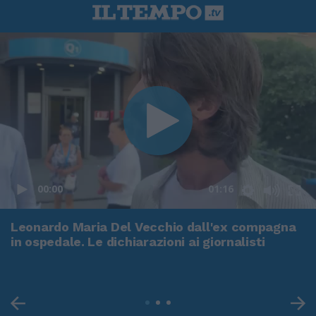
00:00
01:16
Leonardo Maria Del Vecchio dall'ex compagna
in ospedale. Le dichiarazioni ai giornalisti