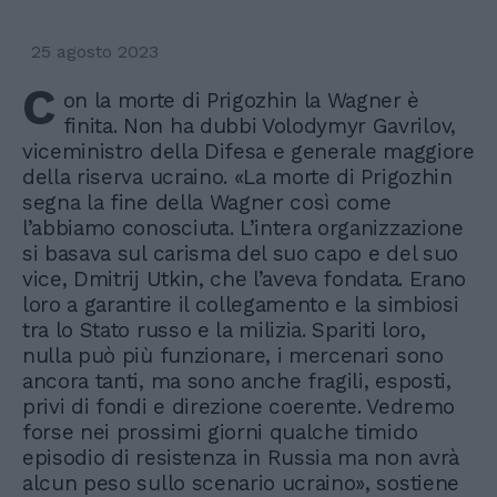
25 agosto 2023
C
on la morte di Prigozhin la Wagner è
finita. Non ha dubbi Volodymyr Gavrilov,
viceministro della Difesa e generale maggiore
della riserva ucraino. «La morte di Prigozhin
segna la fine della Wagner così come
l’abbiamo conosciuta. L’intera organizzazione
si basava sul carisma del suo capo e del suo
vice, Dmitrij Utkin, che l’aveva fondata. Erano
loro a garantire il collegamento e la simbiosi
tra lo Stato russo e la milizia. Spariti loro,
nulla può più funzionare, i mercenari sono
ancora tanti, ma sono anche fragili, esposti,
privi di fondi e direzione coerente. Vedremo
forse nei prossimi giorni qualche timido
episodio di resistenza in Russia ma non avrà
alcun peso sullo scenario ucraino», sostiene