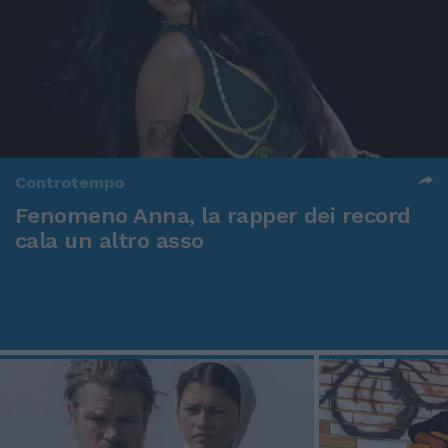
Controtempo
Fenomeno Anna, la rapper dei record
cala un altro asso