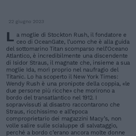
22 giugno 2023
L
a moglie di Stockton Rush, il fondatore e
ceo di OceanGate, l’uomo che è alla guida
del sottomarino Titan scomparso nell’Oceano
Atlantico, è incredibilmente una discendente
di Isidor Straus, il magnate che, insieme a sua
moglie Ida, morì proprio nel naufragio del
Titanic. Lo ha scoperto il New York Times:
Wendy Rush è una pronipote della coppia, «le
due persone più ricche» che morirono a
bordo del transatlantico nel 1912. I
sopravvissuti al disastro raccontarono che
Straus, ricchissimo e all’epoca
comproprietario dei magazzini Macy’s, non
volle salire sulle scialuppe di salvataggio,
perché a bordo c’erano ancora molte donne