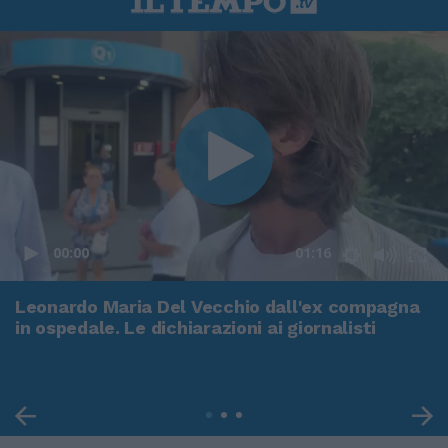
00:00
01:16
Leonardo Maria Del Vecchio dall'ex compagna
in ospedale. Le dichiarazioni ai giornalisti