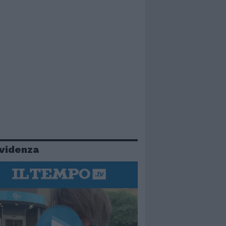
evidenza