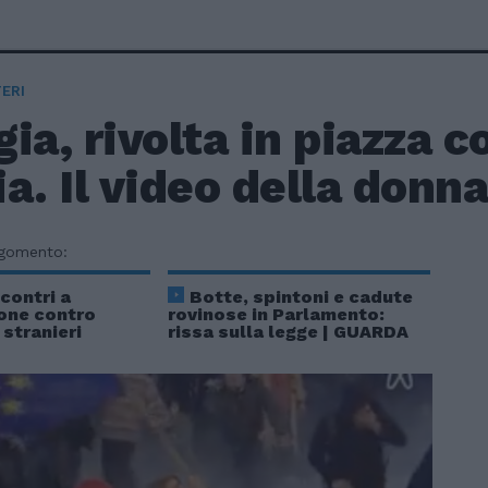
ERI
ia, rivolta in piazza c
a. Il video della donna
rgomento:
contri a
Botte, spintoni e cadute
one contro
rovinose in Parlamento:
 stranieri
rissa sulla legge | GUARDA