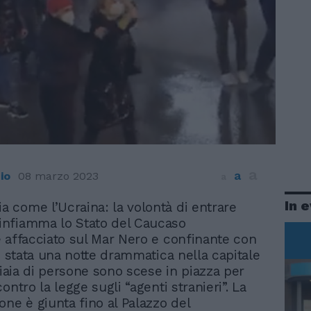
a
a
io
08 marzo 2023
a
In 
a come l’Ucraina: la volontà di entrare
 infiamma lo Stato del Caucaso
 affacciato sul Mar Nero e confinante con
E’ stata una notte drammatica nella capitale
liaia di persone sono scese in piazza per
ontro la legge sugli “agenti stranieri”. La
one è giunta fino al Palazzo del