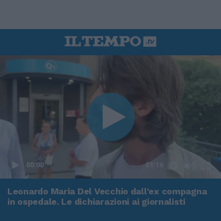
00:00
01:16
Leonardo Maria Del Vecchio dall'ex compagna
in ospedale. Le dichiarazioni ai giornalisti