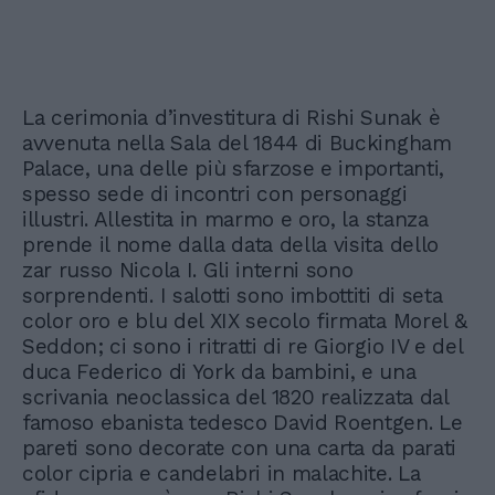
La cerimonia d’investitura di Rishi Sunak è
avvenuta nella Sala del 1844 di Buckingham
Palace, una delle più sfarzose e importanti,
spesso sede di incontri con personaggi
illustri. Allestita in marmo e oro, la stanza
prende il nome dalla data della visita dello
zar russo Nicola I. Gli interni sono
sorprendenti. I salotti sono imbottiti di seta
color oro e blu del XIX secolo firmata Morel &
Seddon; ci sono i ritratti di re Giorgio IV e del
duca Federico di York da bambini, e una
scrivania neoclassica del 1820 realizzata dal
famoso ebanista tedesco David Roentgen. Le
pareti sono decorate con una carta da parati
color cipria e candelabri in malachite. La