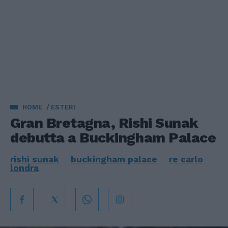
HOME
ESTERI
Gran Bretagna, Rishi Sunak
debutta a Buckingham Palace
rishi sunak
buckingham palace
re carlo
londra