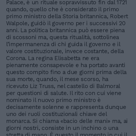
Palace, è un rituale sopravvissuto fin dal 1721
quando, quello che è considerato il primo
primo ministro della Storia britannica, Robert
Walpole, guidò il governo per i successivi 20
anni. La politica britannica può essere piena
di scossoni ma, questa ritualità, sottolinea
l’impermanenza di chi guida il governo e il
valore costituzionale, invece costante, della
Corona. La regina Elisabetta ne era
pienamente consapevole e ha portato avanti
questo compito fino a due giorni prima della
sua morte, quando, il mese scorso, ha
ricevuto Liz Truss, nel castello di Balmoral
per questioni di salute. Il rito con cui viene
nominato il nuovo primo ministro è
decisamente solenne e rappresenta dunque
uno dei ruoli costituzionali chiave del
monarca. Si chiama «bacio delle mani» ma, ai
giorni nostri, consiste in un inchino o una
stretta di mano. È questo il momento in cui il