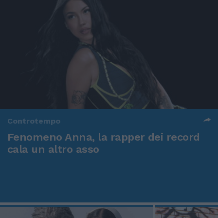
Controtempo
Fenomeno Anna, la rapper dei record
cala un altro asso