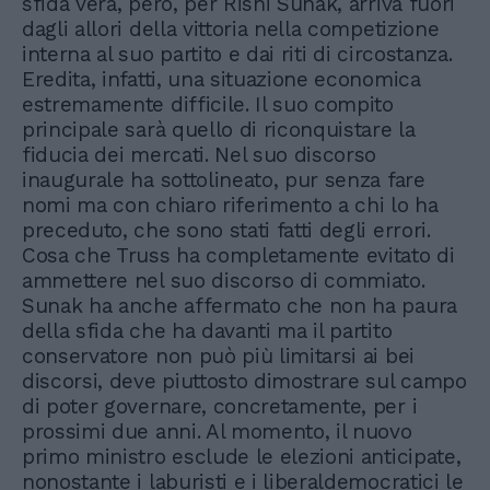
sfida vera, però, per Rishi Sunak, arriva fuori
dagli allori della vittoria nella competizione
interna al suo partito e dai riti di circostanza.
Eredita, infatti, una situazione economica
estremamente difficile. Il suo compito
principale sarà quello di riconquistare la
fiducia dei mercati. Nel suo discorso
inaugurale ha sottolineato, pur senza fare
nomi ma con chiaro riferimento a chi lo ha
preceduto, che sono stati fatti degli errori.
Cosa che Truss ha completamente evitato di
ammettere nel suo discorso di commiato.
Sunak ha anche affermato che non ha paura
della sfida che ha davanti ma il partito
conservatore non può più limitarsi ai bei
discorsi, deve piuttosto dimostrare sul campo
di poter governare, concretamente, per i
prossimi due anni. Al momento, il nuovo
primo ministro esclude le elezioni anticipate,
nonostante i laburisti e i liberaldemocratici le