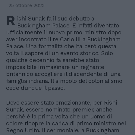
25 ottobre 2022
R
ishi Sunak fa il suo debutto a
Buckingham Palace. È infatti diventato
ufficialmente il nuovo primo ministro dopo
aver incontrato il re Carlo III a Buckingham
Palace. Una formalità che ha però questa
volta il sapore di un evento storico. Solo
qualche decennio fa sarebbe stato
impossibile immaginare un regnante
britannico accogliere il discendente di una
famiglia indiana. Il simbolo del colonialismo
cede dunque il passo.
Deve essere stato emozionante, per Rishi
Sunak, essere nominato premier, anche
perché è la prima volta che un uomo di
colore ricopre la carica di primo ministro nel
Regno Unito. Il cerimoniale, a Buckingham