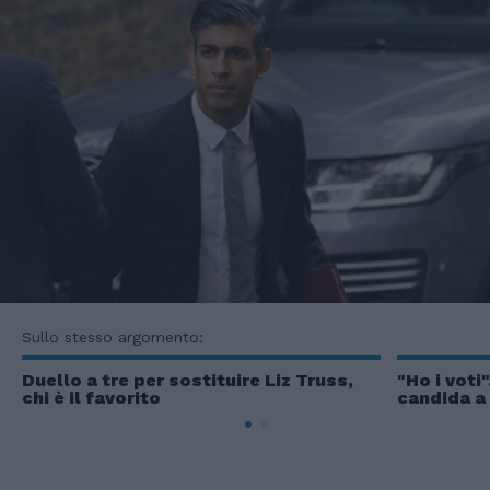
Sullo stesso argomento:
Duello a tre per sostituire Liz Truss,
"Ho i voti
chi è il favorito
candida a 