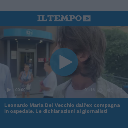
00:00
01:16
Leonardo Maria Del Vecchio dall'ex compagna
in ospedale. Le dichiarazioni ai giornalisti