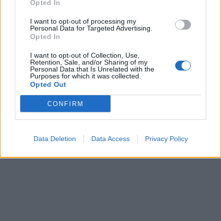
Opted In
In evidenza
I want to opt-out of processing my
Personal Data for Targeted Advertising.
Opted In
I want to opt-out of Collection, Use,
Retention, Sale, and/or Sharing of my
Personal Data that Is Unrelated with the
Purposes for which it was collected.
Opted Out
CONFIRM
Data Deletion
Data Access
Privacy Policy