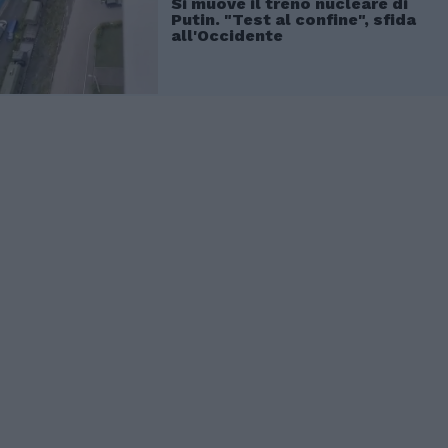
Si muove il treno nucleare di
Putin. "Test al confine", sfida
all'Occidente