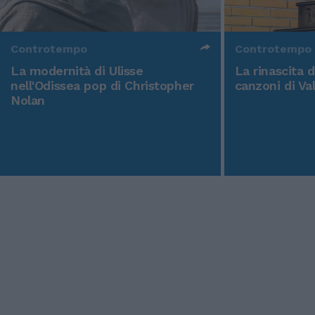
Controtempo
Controtempo
La modernità di Ulisse
La rinascita 
nell'Odissea pop di Christopher
canzoni di Va
Nolan