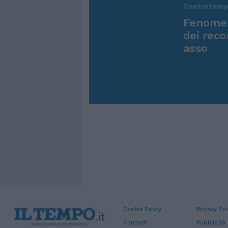
Controtem
Fenomen
dei reco
asso
Cookie Policy
Privacy Pol
Contatti
Pubblicità