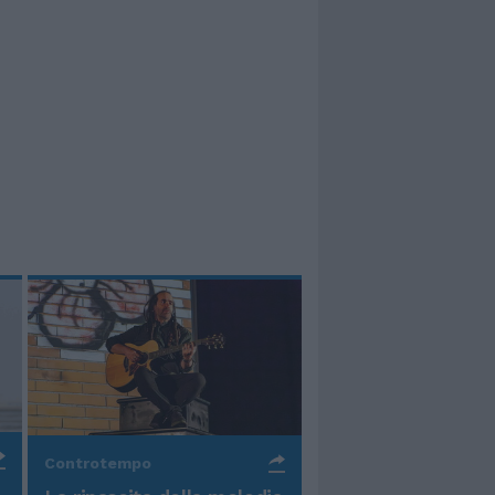
Controtempo