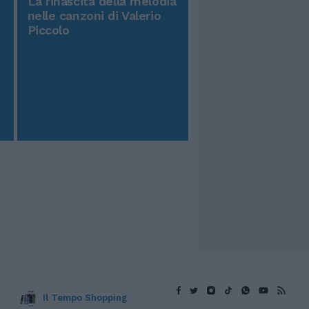
La rinascita della melodia
nelle canzoni di Valerio
Piccolo
Il Tempo Shopping