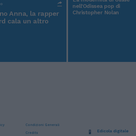
po
nell'Odissea pop di
Christopher Nolan
o Anna, la rapper
rd cala un altro
icy
Condizioni Generali
Edicola digitale
Credits