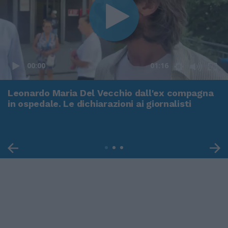
00:00
01:16
Leonardo Maria Del Vecchio dall'ex compagna
in ospedale. Le dichiarazioni ai giornalisti