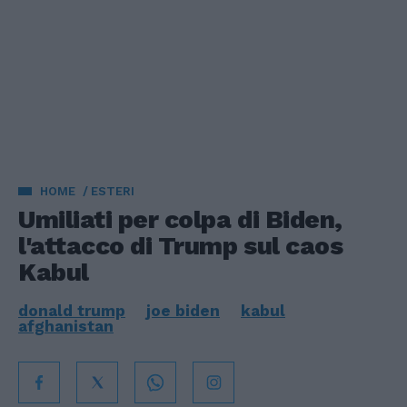
HOME
ESTERI
Umiliati per colpa di Biden,
l'attacco di Trump sul caos
Kabul
donald trump
joe biden
kabul
afghanistan