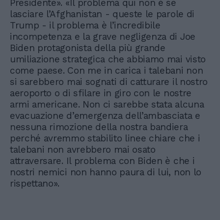
Presidente». «Il problema qui non è se
lasciare l’Afghanistan - queste le parole di
Trump - il problema è l’incredibile
incompetenza e la grave negligenza di Joe
Biden protagonista della più grande
umiliazione strategica che abbiamo mai visto
come paese. Con me in carica i talebani non
si sarebbero mai sognati di catturare il nostro
aeroporto o di sfilare in giro con le nostre
armi americane. Non ci sarebbe stata alcuna
evacuazione d’emergenza dell’ambasciata e
nessuna rimozione della nostra bandiera
perché avremmo stabilito linee chiare che i
talebani non avrebbero mai osato
attraversare. Il problema con Biden è che i
nostri nemici non hanno paura di lui, non lo
rispettano».