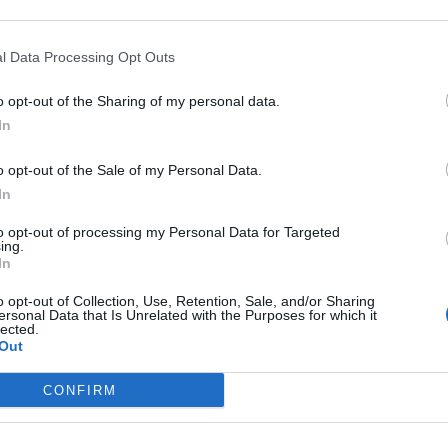
In 
l Data Processing Opt Outs
o opt-out of the Sharing of my personal data.
In
o opt-out of the Sale of my Personal Data.
In
to opt-out of processing my Personal Data for Targeted
ing.
In
o opt-out of Collection, Use, Retention, Sale, and/or Sharing
ersonal Data that Is Unrelated with the Purposes for which it
lected.
Out
CONFIRM