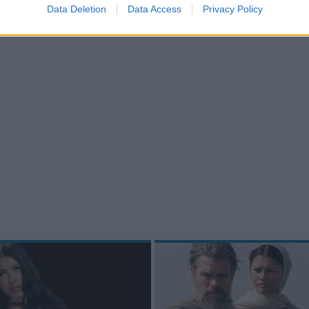
Data Deletion
Data Access
Privacy Policy