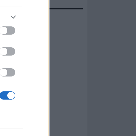
evidenza