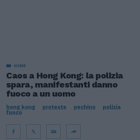
HOME
Caos a Hong Kong: la polizia
spara, manifestanti danno
fuoco a un uomo
hong kong
proteste
pechino
polizia
fuoco