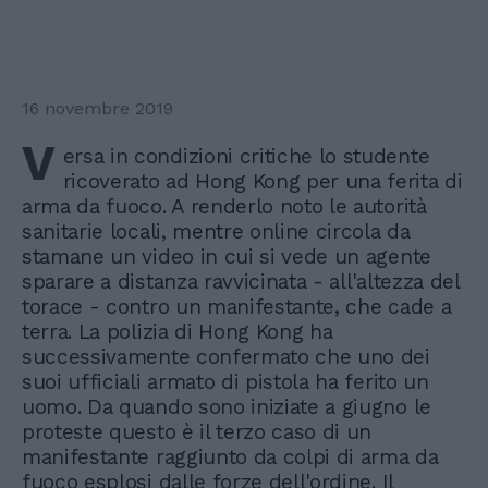
16 novembre 2019
V
ersa in condizioni critiche lo studente
ricoverato ad Hong Kong per una ferita di
arma da fuoco. A renderlo noto le autorità
sanitarie locali, mentre online circola da
stamane un video in cui si vede un agente
sparare a distanza ravvicinata - all'altezza del
torace - contro un manifestante, che cade a
terra. La polizia di Hong Kong ha
successivamente confermato che uno dei
suoi ufficiali armato di pistola ha ferito un
uomo. Da quando sono iniziate a giugno le
proteste questo è il terzo caso di un
manifestante raggiunto da colpi di arma da
fuoco esplosi dalle forze dell'ordine. Il