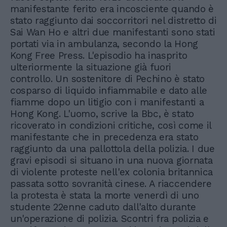
manifestante ferito era incosciente quando è
stato raggiunto dai soccorritori nel distretto di
Sai Wan Ho e altri due manifestanti sono stati
portati via in ambulanza, secondo la Hong
Kong Free Press. L'episodio ha inasprito
ulteriormente la situazione già fuori
controllo. Un sostenitore di Pechino è stato
cosparso di liquido infiammabile e dato alle
fiamme dopo un litigio con i manifestanti a
Hong Kong. L'uomo, scrive la Bbc, è stato
ricoverato in condizioni critiche, così come il
manifestante che in precedenza era stato
raggiunto da una pallottola della polizia. I due
gravi episodi si situano in una nuova giornata
di violente proteste nell'ex colonia britannica
passata sotto sovranità cinese. A riaccendere
la protesta è stata la morte venerdì di uno
studente 22enne caduto dall'alto durante
un'operazione di polizia. Scontri fra polizia e