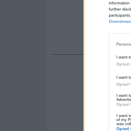
information 
further disc
participants
Downstream 
Persona
I want t
Opted 
I want t
Opted 
I want 
Advertis
Opted 
I want t
of my P
was col
Opted 