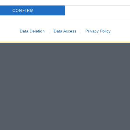
CONFIRM
Data Deletion
Data Access
Privacy Policy