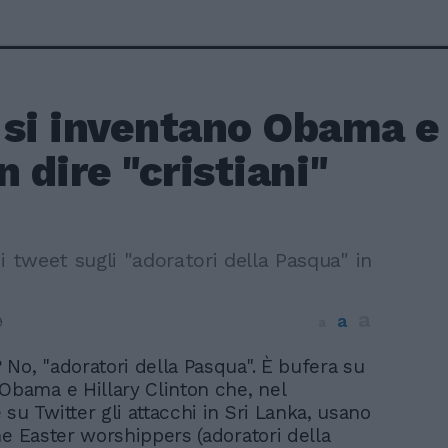
 si inventano Obama e 
n dire "cristiani"
i tweet sugli "adoratori della Pasqua" in
a
a
9
a
i? No, "adoratori della Pasqua". È bufera su
Obama e Hillary Clinton che, nel
su Twitter gli attacchi in Sri Lanka, usano
ne Easter worshippers (adoratori della