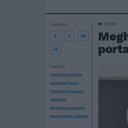
HOME
Condividi:
Megh
porta
Esplora:
meghan markle
principe harry
frogmore house
windsor
duchessa sussex
kensington palace