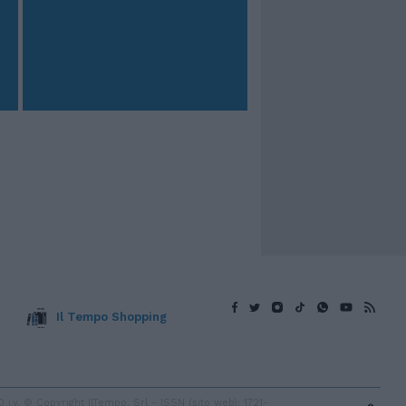
Il Tempo Shopping
v. © Copyright IlTempo. Srl - ISSN (sito web): 1721-