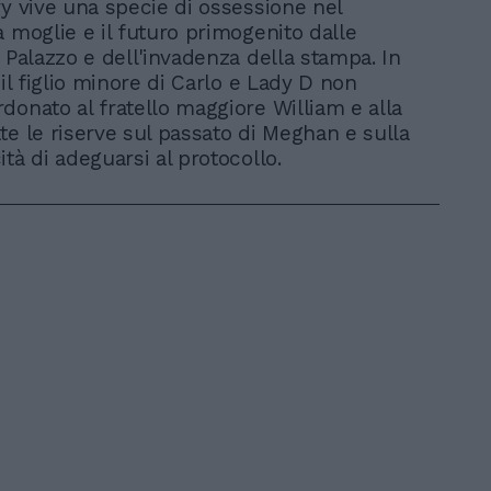
ry vive una specie di ossessione nel
a moglie e il futuro primogenito dalle
i Palazzo e dell'invadenza della stampa. In
 il figlio minore di Carlo e Lady D non
donato al fratello maggiore William e alla
te le riserve sul passato di Meghan e sulla
tà di adeguarsi al protocollo.