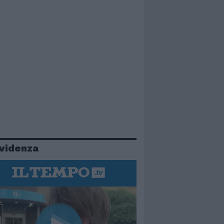
evidenza