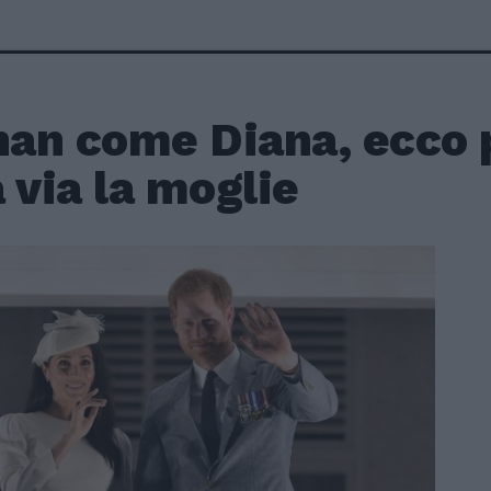
an come Diana, ecco 
 via la moglie