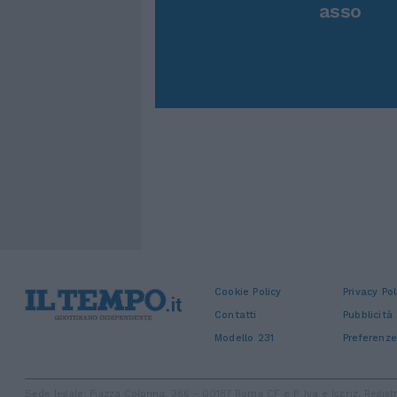
asso
Cookie Policy
Privacy Pol
Contatti
Pubblicità
Modello 231
Preferenze
Sede legale: Piazza Colonna, 366 - 00187 Roma CF e P. Iva e Iscriz. Regi