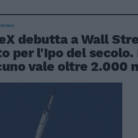
ONOMIA
X debutta a Wall Stre
o per l'Ipo del secolo.
uno vale oltre 2.000 m