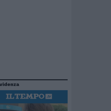
evidenza