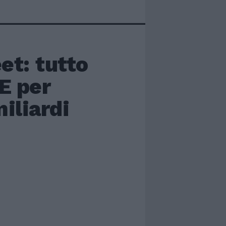
et: tutto
 E per
iliardi