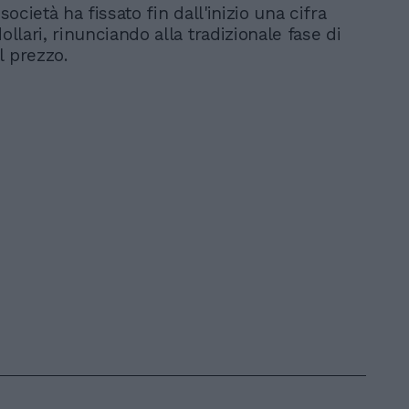
 società ha fissato fin dall'inizio una cifra
dollari, rinunciando alla tradizionale fase di
l prezzo.