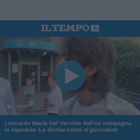
00:00
01:16
Leonardo Maria Del Vecchio dall'ex compagna
in ospedale. Le dichiarazioni ai giornalisti