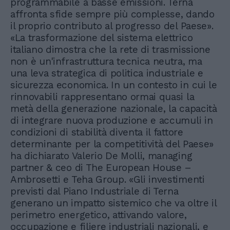
programmabile a basse emissioni. Terna
affronta sfide sempre più complesse, dando
il proprio contributo al progresso del Paese».
«La trasformazione del sistema elettrico
italiano dimostra che la rete di trasmissione
non è un'infrastruttura tecnica neutra, ma
una leva strategica di politica industriale e
sicurezza economica. In un contesto in cui le
rinnovabili rappresentano ormai quasi la
metà della generazione nazionale, la capacità
di integrare nuova produzione e accumuli in
condizioni di stabilità diventa il fattore
determinante per la competitività del Paese»
ha dichiarato Valerio De Molli, managing
partner & ceo di The European House –
Ambrosetti e Teha Group. «Gli investimenti
previsti dal Piano Industriale di Terna
generano un impatto sistemico che va oltre il
perimetro energetico, attivando valore,
occupazione e filiere industriali nazionali, e