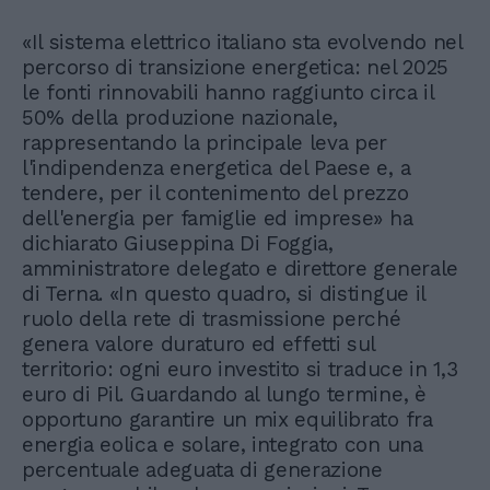
«Il sistema elettrico italiano sta evolvendo nel
percorso di transizione energetica: nel 2025
le fonti rinnovabili hanno raggiunto circa il
50% della produzione nazionale,
rappresentando la principale leva per
l'indipendenza energetica del Paese e, a
tendere, per il contenimento del prezzo
dell'energia per famiglie ed imprese» ha
dichiarato Giuseppina Di Foggia,
amministratore delegato e direttore generale
di Terna. «In questo quadro, si distingue il
ruolo della rete di trasmissione perché
genera valore duraturo ed effetti sul
territorio: ogni euro investito si traduce in 1,3
euro di Pil. Guardando al lungo termine, è
opportuno garantire un mix equilibrato fra
energia eolica e solare, integrato con una
percentuale adeguata di generazione