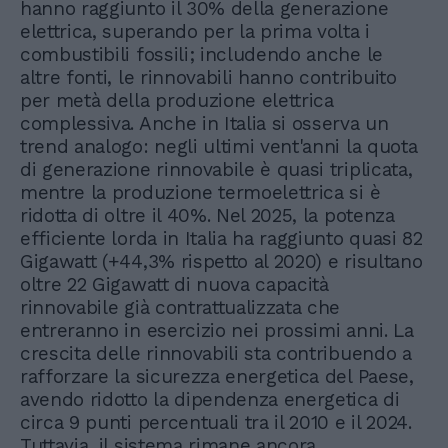
hanno raggiunto il 30% della generazione
elettrica, superando per la prima volta i
combustibili fossili; includendo anche le
altre fonti, le rinnovabili hanno contribuito
per metà della produzione elettrica
complessiva. Anche in Italia si osserva un
trend analogo: negli ultimi vent'anni la quota
di generazione rinnovabile è quasi triplicata,
mentre la produzione termoelettrica si è
ridotta di oltre il 40%. Nel 2025, la potenza
efficiente lorda in Italia ha raggiunto quasi 82
Gigawatt (+44,3% rispetto al 2020) e risultano
oltre 22 Gigawatt di nuova capacità
rinnovabile già contrattualizzata che
entreranno in esercizio nei prossimi anni. La
crescita delle rinnovabili sta contribuendo a
rafforzare la sicurezza energetica del Paese,
avendo ridotto la dipendenza energetica di
circa 9 punti percentuali tra il 2010 e il 2024.
Tuttavia, il sistema rimane ancora