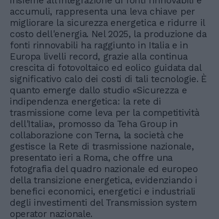
insieme all'integrazione di fonti rinnovabili e
accumuli, rappresenta una leva chiave per
migliorare la sicurezza energetica e ridurre il
costo dell'energia. Nel 2025, la produzione da
fonti rinnovabili ha raggiunto in Italia e in
Europa livelli record, grazie alla continua
crescita di fotovoltaico ed eolico guidata dal
significativo calo dei costi di tali tecnologie. È
quanto emerge dallo studio «Sicurezza e
indipendenza energetica: la rete di
trasmissione come leva per la competitività
dell'Italia», promosso da Teha Group in
collaborazione con Terna, la società che
gestisce la Rete di trasmissione nazionale,
presentato ieri a Roma, che offre una
fotografia del quadro nazionale ed europeo
della transizione energetica, evidenziando i
benefici economici, energetici e industriali
degli investimenti del Transmission system
operator nazionale.