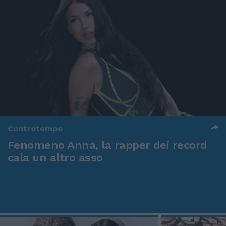
Controtempo
Fenomeno Anna, la rapper dei record
cala un altro asso