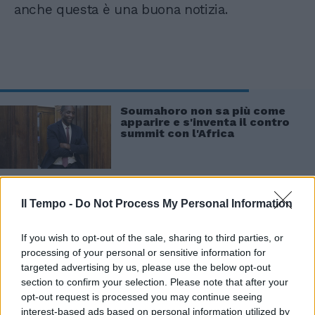
anche questa è una buona notizia.
Soumahoro non sa più come
apparire e s'inventa il contro
summit con l'Africa
Il Tempo -
Do Not Process My Personal Information
If you wish to opt-out of the sale, sharing to third parties, or
processing of your personal or sensitive information for
targeted advertising by us, please use the below opt-out
section to confirm your selection. Please note that after your
opt-out request is processed you may continue seeing
interest-based ads based on personal information utilized by