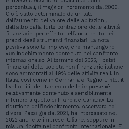
è invece cresciuta di quasi due punti
percentuali, il maggior incremento dal 2009.
Ciò è stato determinato da un lato
dall’aumento del valore delle abitazioni,
dall'altro dalla forte contrazione delle attività
finanziarie, per effetto dell’andamento dei
prezzi degli strumenti finanziari. La nota
positiva sono le imprese, che mantengono
«un indebitamento contenuto nel confronto
internazionale». Al termine del 2022, i debiti
finanziari delle società non finanziarie italiane
sono ammontati al 49% delle attività reali. In
Italia, così come in Germania e Regno Unito, il
livello di indebitamento delle imprese «è
relativamente contenuto e sensibilmente
inferiore a quello di Francia e Canada». La
riduzione dell’indebitamento, osservata nei
diversi Paesi già dal 2021, ha interessato nel
2022 anche le imprese italiane, seppure in
misura ridotta nel confronto internazionale. E