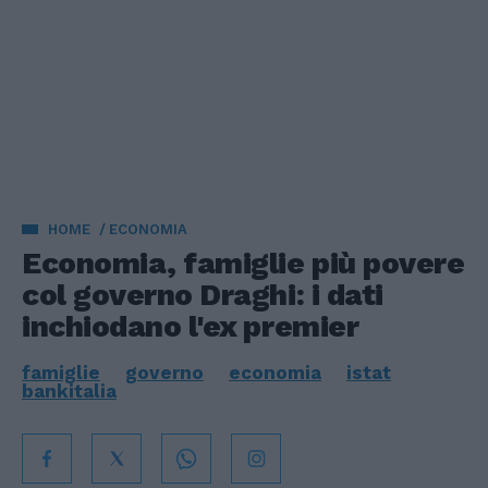
HOME
ECONOMIA
Economia, famiglie più povere
col governo Draghi: i dati
inchiodano l'ex premier
famiglie
governo
economia
istat
bankitalia