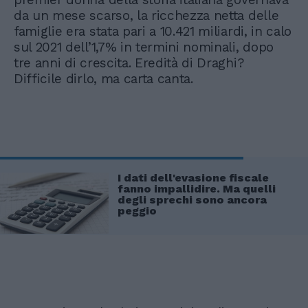
da un mese scarso, la ricchezza netta delle
famiglie era stata pari a 10.421 miliardi, in calo
sul 2021 dell’1,7% in termini nominali, dopo
tre anni di crescita. Eredità di Draghi?
Difficile dirlo, ma carta canta.
I dati dell'evasione fiscale
fanno impallidire. Ma quelli
degli sprechi sono ancora
peggio