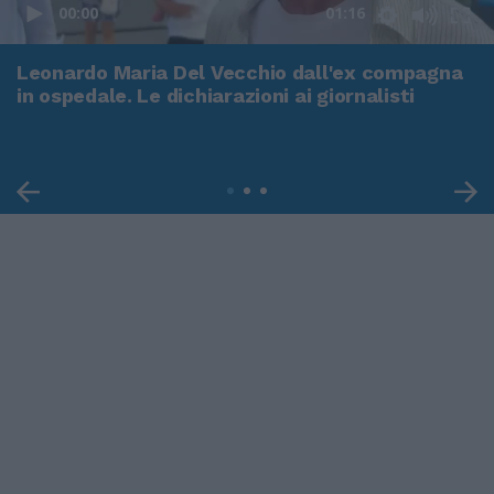
00:00
01:16
Leonardo Maria Del Vecchio dall'ex compagna
in ospedale. Le dichiarazioni ai giornalisti