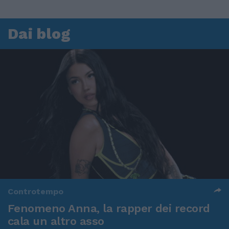
Dai blog
Controtempo
Fenomeno Anna, la rapper dei record
cala un altro asso