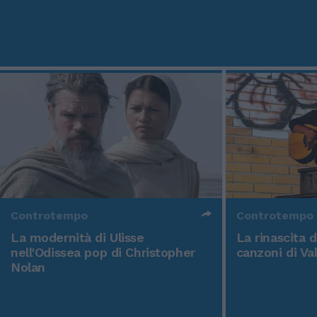
Controtempo
Controtempo
La modernità di Ulisse
La rinascita 
nell'Odissea pop di Christopher
canzoni di Va
Nolan