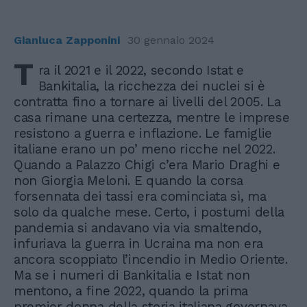
Gianluca Zapponini
30 gennaio 2024
T
ra il 2021 e il 2022, secondo Istat e
Bankitalia, la ricchezza dei nuclei si è
contratta fino a tornare ai livelli del 2005. La
casa rimane una certezza, mentre le imprese
resistono a guerra e inflazione. Le famiglie
italiane erano un po’ meno ricche nel 2022.
Quando a Palazzo Chigi c’era Mario Draghi e
non Giorgia Meloni. E quando la corsa
forsennata dei tassi era cominciata sì, ma
solo da qualche mese. Certo, i postumi della
pandemia si andavano via via smaltendo,
infuriava la guerra in Ucraina ma non era
ancora scoppiato l’incendio in Medio Oriente.
Ma se i numeri di Bankitalia e Istat non
mentono, a fine 2022, quando la prima
premier donna della storia italiana governava