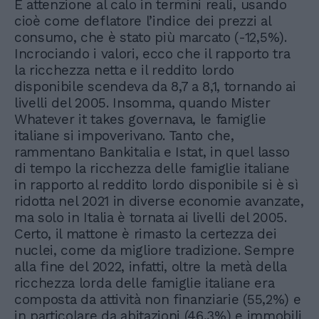
E attenzione al calo in termini reali, usando
cioè come deflatore l’indice dei prezzi al
consumo, che è stato più marcato (-12,5%).
Incrociando i valori, ecco che il rapporto tra
la ricchezza netta e il reddito lordo
disponibile scendeva da 8,7 a 8,1, tornando ai
livelli del 2005. Insomma, quando Mister
Whatever it takes governava, le famiglie
italiane si impoverivano. Tanto che,
rammentano Bankitalia e Istat, in quel lasso
di tempo la ricchezza delle famiglie italiane
in rapporto al reddito lordo disponibile si è sì
ridotta nel 2021 in diverse economie avanzate,
ma solo in Italia è tornata ai livelli del 2005.
Certo, il mattone è rimasto la certezza dei
nuclei, come da migliore tradizione. Sempre
alla fine del 2022, infatti, oltre la metà della
ricchezza lorda delle famiglie italiane era
composta da attività non finanziarie (55,2%) e
in particolare da abitazioni (46,3%) e immobili