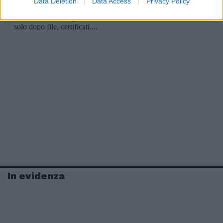
Data Deletion
Data Access
Privacy Policy
In evidenza