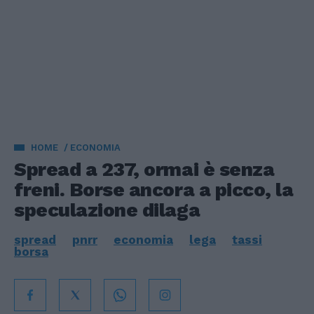
HOME
ECONOMIA
Spread a 237, ormai è senza
freni. Borse ancora a picco, la
speculazione dilaga
spread
pnrr
economia
lega
tassi
borsa