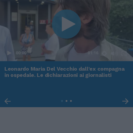
00:00
01:16
Leonardo Maria Del Vecchio dall'ex compagna
in ospedale. Le dichiarazioni ai giornalisti