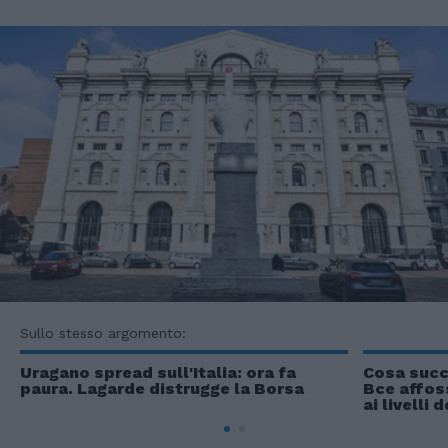
Sullo stesso argomento:
Uragano spread sull'Italia: ora fa
Cosa succ
paura. Lagarde distrugge la Borsa
Bce affoss
ai livelli 