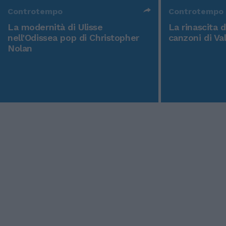
Controtempo
Controtempo
La modernità di Ulisse
La rinascita 
nell'Odissea pop di Christopher
canzoni di Va
Nolan