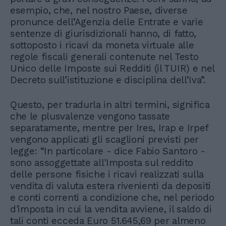
esempio, che, nel nostro Paese, diverse
pronunce dell’Agenzia delle Entrate e varie
sentenze di giurisdizionali hanno, di fatto,
sottoposto i ricavi da moneta virtuale alle
regole fiscali generali contenute nel Testo
Unico delle Imposte sui Redditi (il TUIR) e nel
Decreto sull’istituzione e disciplina dell’Iva”.
Questo, per tradurla in altri termini, significa
che le plusvalenze vengono tassate
separatamente, mentre per Ires, Irap e Irpef
vengono applicati gli scaglioni previsti per
legge: “In particolare - dice Fabio Santoro -
sono assoggettate all'Imposta sul reddito
delle persone fisiche i ricavi realizzati sulla
vendita di valuta estera rivenienti da depositi
e conti correnti a condizione che, nel periodo
d'imposta in cui la vendita avviene, il saldo di
tali conti ecceda Euro 51.645,69 per almeno