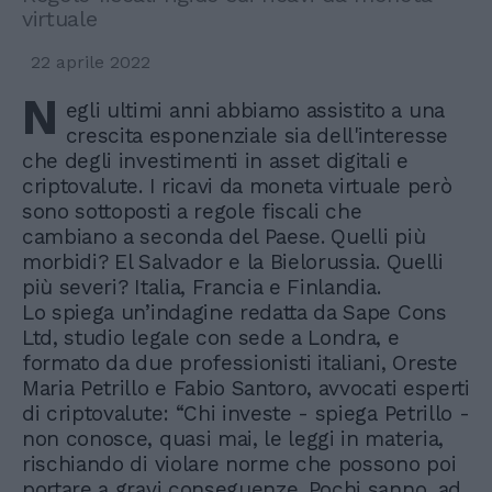
virtuale
22 aprile 2022
N
egli ultimi anni abbiamo assistito a una
crescita esponenziale sia dell'interesse
che degli investimenti in asset digitali e
criptovalute. I ricavi da moneta virtuale però
sono sottoposti a regole fiscali che
cambiano a seconda del Paese. Quelli più
morbidi? El Salvador e la Bielorussia. Quelli
più severi? Italia, Francia e Finlandia.
Lo spiega un’indagine redatta da Sape Cons
Ltd, studio legale con sede a Londra, e
formato da due professionisti italiani, Oreste
Maria Petrillo e Fabio Santoro, avvocati esperti
di criptovalute: “Chi investe - spiega Petrillo -
non conosce, quasi mai, le leggi in materia,
rischiando di violare norme che possono poi
portare a gravi conseguenze. Pochi sanno, ad