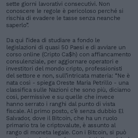
sette giorni lavorativi consecutivi. Non
conoscere le regole è pericoloso perché si
rischia di evadere le tasse senza neanche
saperlo”.
Da qui l’idea di studiare a fondo le
legislazioni di quasi 50 Paesi e di avviare un
corso online (Cripto Ca$h) con affiancamento
consulenziale, per aggiornare operatori e
investitori del mondo cripto, professionisti
del settore e non, sull’intricata materia: “Ne è
nata così - spiega Oreste Maria Petrillo - una
classifica sulle Nazioni che sono più, diciamo
così, permissive e su quelle che invece
hanno serrato i ranghi dal punto di vista
fiscale. Al primo posto, c’è senza dubbio El
Salvador, dove il Bitcoin, che ha un ruolo
primario tra le criptovalute, è assunto al
rango di moneta legale. Con i Bitcoin, si può