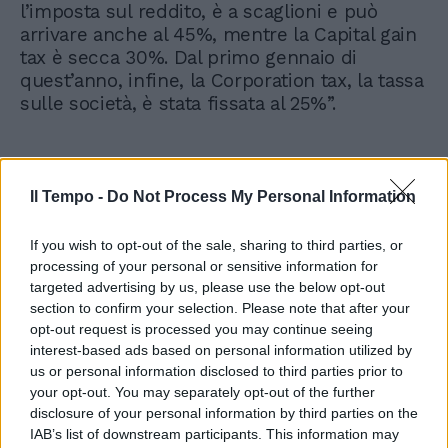
l’imposta sul reddito, è a scaglioni e può
arrivare anche al 45%, mentre la Capital gain
tax è secca 30%. Dal primo gennaio di
quest’anno, infine, la Corporation tax, la tassa
sulle società, è stata fissata al 25%”.
Il Tempo -
Do Not Process My Personal Information
If you wish to opt-out of the sale, sharing to third parties, or
processing of your personal or sensitive information for
targeted advertising by us, please use the below opt-out
section to confirm your selection. Please note that after your
opt-out request is processed you may continue seeing
interest-based ads based on personal information utilized by
us or personal information disclosed to third parties prior to
your opt-out. You may separately opt-out of the further
disclosure of your personal information by third parties on the
IAB’s list of downstream participants. This information may