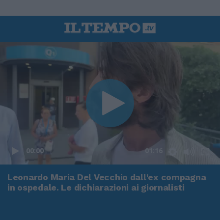
00:00
01:16
Leonardo Maria Del Vecchio dall'ex compagna
in ospedale. Le dichiarazioni ai giornalisti