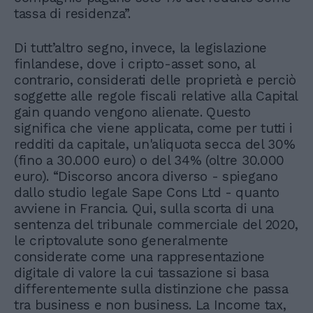
tassa di residenza”.
Di tutt’altro segno, invece, la legislazione
finlandese, dove i cripto-asset sono, al
contrario, considerati delle proprietà e perciò
soggette alle regole fiscali relative alla Capital
gain quando vengono alienate. Questo
significa che viene applicata, come per tutti i
redditi da capitale, un'aliquota secca del 30%
(fino a 30.000 euro) o del 34% (oltre 30.000
euro). “Discorso ancora diverso - spiegano
dallo studio legale Sape Cons Ltd - quanto
avviene in Francia. Qui, sulla scorta di una
sentenza del tribunale commerciale del 2020,
le criptovalute sono generalmente
considerate come una rappresentazione
digitale di valore la cui tassazione si basa
differentemente sulla distinzione che passa
tra business e non business. La Income tax,