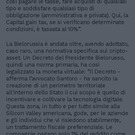
così pagare le tasse, fare acquisti di qualsiasi
tipo e soddisfare qualsiasi tipo di
obbligazione (amministrativa e privata). Qui, la
Capital gain tax, se si verificano determinate
condizioni, è tassata al 10%”.
La Bielorussia è andata oltre, avendo adottato,
caso raro, una normativa specifica sui cripto-
asset. Un Decreto del Presidente Bielorusso,
quindi una norma primaria, ha così
legalizzato la moneta virtuale: “Il Decreto -
afferma l’avvocato Santoro - ha sancito la
creazione di un perimetro territoriale
all'interno dello Stato il cui scopo è quello di
incentivare e coltivare la tecnologia digitale.
Questa zona, in tutto e per tutto simile alla
Silicon Valley americana, gode, per le aziende
e gli individui che vi risiedono stabilmente,
un trattamento fiscale preferenziale. Le
compagnie pagano solo 1% del reddito come