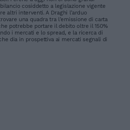
bilancio cosiddetto a legislazione vigente
re altri interventi. A Draghi l'arduo
trovare una quadra tra l'emissione di carta
che potrebbe portare il debito oltre il 150%
tando i mercati e lo spread, e la ricerca di
che dia in prospettiva ai mercati segnali di