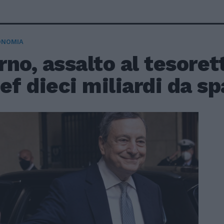
ONOMIA
no, assalto al tesoret
ef dieci miliardi da sp