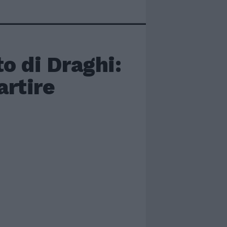
to di Draghi:
artire