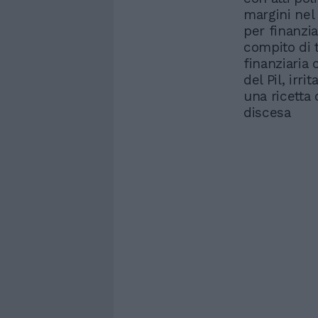
margini nel 
per finanzia
compito di 
finanziaria 
del Pil, irri
una ricetta 
discesa