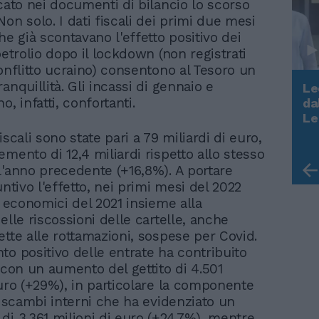
icato nei documenti di bilancio lo scorso
on solo. I dati fiscali dei primi due mesi
he già scontavano l'effetto positivo dei
petrolio dopo il lockdown (non registrati
conflitto ucraino) consentono al Tesoro un
anquillità. Gli incassi di gennaio e
Le
o, infatti, confortanti.
da
Rudy Giuliani a Come States?
Le
Trump, Meloni e la strategia
iscali sono state pari a 79 miliardi di euro,
americana
mento di 12,4 miliardi rispetto allo stesso
l'anno precedente (+16,8%). A portare
untivo l'effetto, nei primi mesi del 2022
i economici del 2021 insieme alla
elle riscossioni delle cartelle, anche
ette alle rottamazioni, sospese per Covid.
to positivo delle entrate ha contribuito
 con un aumento del gettito di 4.501
euro (+29%), in particolare la componente
i scambi interni che ha evidenziato un
di 3.361 milioni di euro (+24,7%), mentre