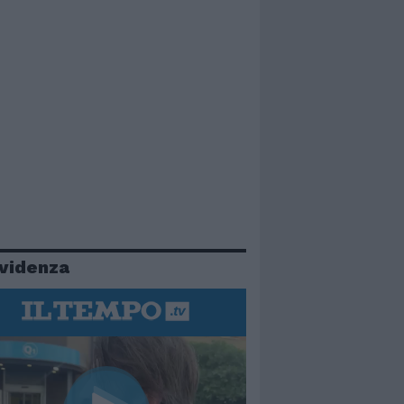
evidenza