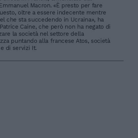
Emmanuel Macron. «È presto per fare
questo, oltre a essere indecente mentre
l che sta succedendo in Ucraina», ha
o Patrice Caine, che però non ha negato di
zare la società nel settore della
zza puntando alla francese Atos, società
 di servizi It.