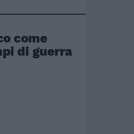
cco come
mpi di guerra