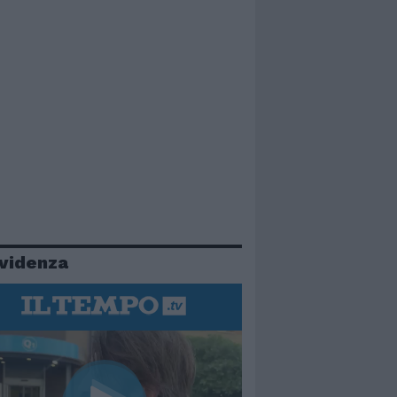
evidenza