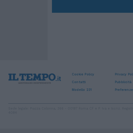
Cookie Policy
Privacy Pol
Contatti
Pubblicità
Modello 231
Preferenze
Sede legale: Piazza Colonna, 366 - 00187 Roma CF e P. Iva e Iscriz. Regi
4084