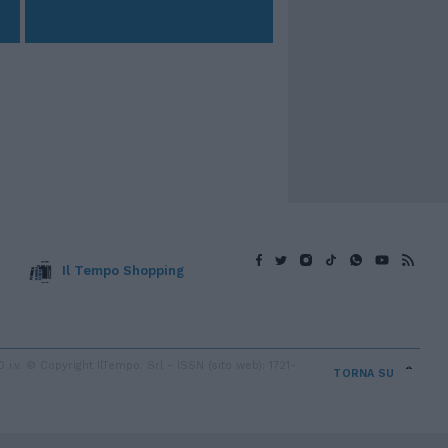
Il Tempo Shopping
v. © Copyright IlTempo. Srl - ISSN (sito web): 1721-
TORNA SU