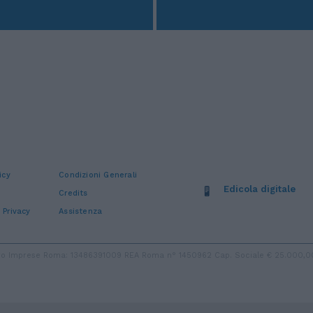
icy
Condizioni Generali
Edicola digitale
Credits
 Privacy
Assistenza
stro Imprese Roma: 13486391009 REA Roma n° 1450962 Cap. Sociale € 25.000,00 i.