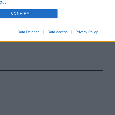
Out
CONFIRM
Data Deletion
Data Access
Privacy Policy