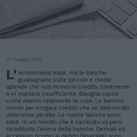
31 maggio 2012
L'
economiava male, ma le banche
guadagnano sulle piccole e medie
aziende che non ricevono credito, totalmente
o in maniera insufficiente. Bisogna capire
come stanno realmente le cose. Le banche
vivono per erogare credito che se deteriorato
determina perdite. Le nostre banche sono
sane. In un mondo che è cambiato va però
ricostituita l'anima delle banche. Derivati ed
eccessivo ricorso al debito (leverage) sono