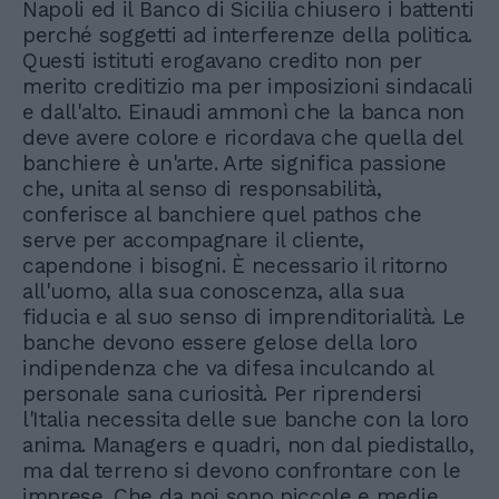
Napoli ed il Banco di Sicilia chiusero i battenti
perché soggetti ad interferenze della politica.
Questi istituti erogavano credito non per
merito creditizio ma per imposizioni sindacali
e dall'alto. Einaudi ammonì che la banca non
deve avere colore e ricordava che quella del
banchiere è un'arte. Arte significa passione
che, unita al senso di responsabilità,
conferisce al banchiere quel pathos che
serve per accompagnare il cliente,
capendone i bisogni. È necessario il ritorno
all'uomo, alla sua conoscenza, alla sua
fiducia e al suo senso di imprenditorialità. Le
banche devono essere gelose della loro
indipendenza che va difesa inculcando al
personale sana curiosità. Per riprendersi
l'Italia necessita delle sue banche con la loro
anima. Managers e quadri, non dal piedistallo,
ma dal terreno si devono confrontare con le
imprese. Che da noi sono piccole e medie