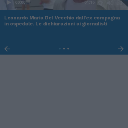
00:00
01:16
Leonardo Maria Del Vecchio dall'ex compagna
in ospedale. Le dichiarazioni ai giornalisti