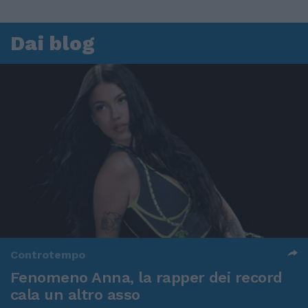
Dai blog
Controtempo
Fenomeno Anna, la rapper dei record
cala un altro asso