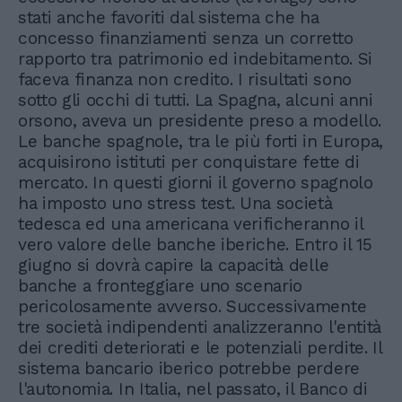
stati anche favoriti dal sistema che ha
concesso finanziamenti senza un corretto
rapporto tra patrimonio ed indebitamento. Si
faceva finanza non credito. I risultati sono
sotto gli occhi di tutti. La Spagna, alcuni anni
orsono, aveva un presidente preso a modello.
Le banche spagnole, tra le più forti in Europa,
acquisirono istituti per conquistare fette di
mercato. In questi giorni il governo spagnolo
ha imposto uno stress test. Una società
tedesca ed una americana verificheranno il
vero valore delle banche iberiche. Entro il 15
giugno si dovrà capire la capacità delle
banche a fronteggiare uno scenario
pericolosamente avverso. Successivamente
tre società indipendenti analizzeranno l'entità
dei crediti deteriorati e le potenziali perdite. Il
sistema bancario iberico potrebbe perdere
l'autonomia. In Italia, nel passato, il Banco di