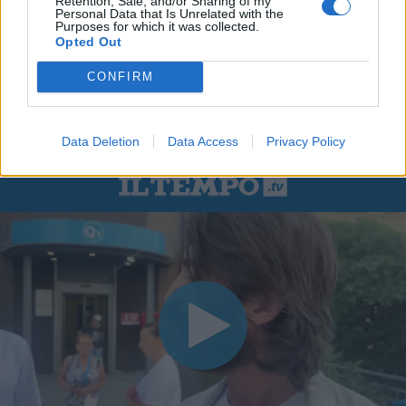
Retention, Sale, and/or Sharing of my
Personal Data that Is Unrelated with the
Purposes for which it was collected.
Opted Out
CONFIRM
Data Deletion
Data Access
Privacy Policy