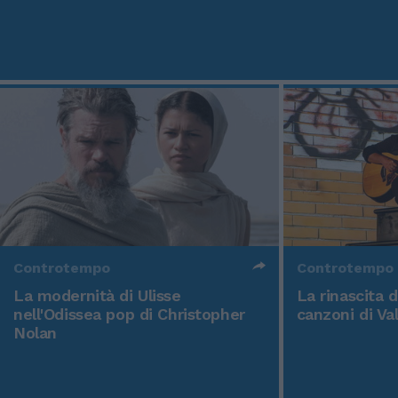
Controtempo
Controtempo
La modernità di Ulisse
La rinascita 
nell'Odissea pop di Christopher
canzoni di Va
Nolan