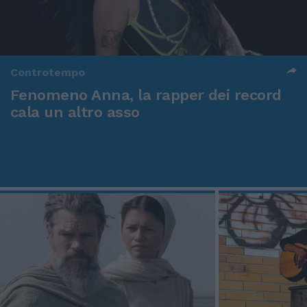
Controtempo
Fenomeno Anna, la rapper dei record
cala un altro asso