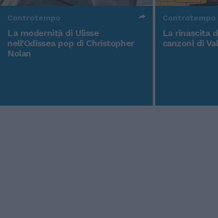
Controtempo
Controtempo
La modernità di Ulisse
La rinascita 
nell'Odissea pop di Christopher
canzoni di Va
Nolan