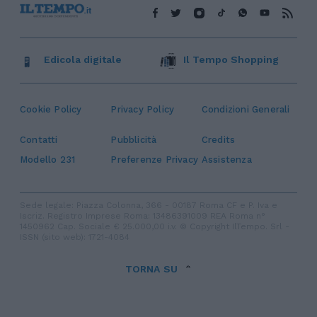
Edicola digitale
Il Tempo Shopping
Cookie Policy
Privacy Policy
Condizioni Generali
Contatti
Pubblicità
Credits
Modello 231
Preferenze Privacy
Assistenza
Sede legale: Piazza Colonna, 366 - 00187 Roma CF e P. Iva e
Iscriz. Registro Imprese Roma: 13486391009 REA Roma n°
1450962 Cap. Sociale € 25.000,00 i.v. © Copyright IlTempo. Srl -
ISSN (sito web): 1721-4084
TORNA SU