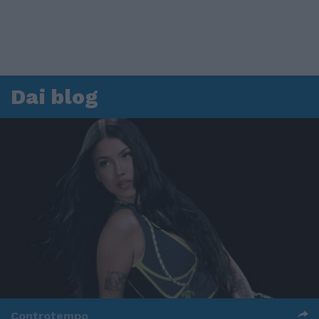
Dai blog
Controtempo