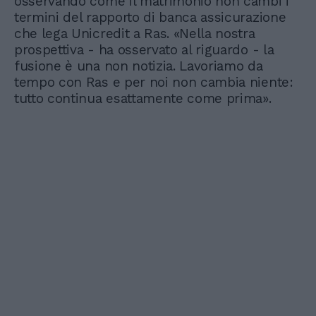
osservando come il matrimonio non cambi i
termini del rapporto di banca assicurazione
che lega Unicredit a Ras. «Nella nostra
prospettiva - ha osservato al riguardo - la
fusione è una non notizia. Lavoriamo da
tempo con Ras e per noi non cambia niente:
tutto continua esattamente come prima».