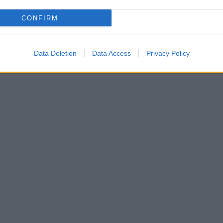
CONFIRM
Data Deletion
Data Access
Privacy Policy