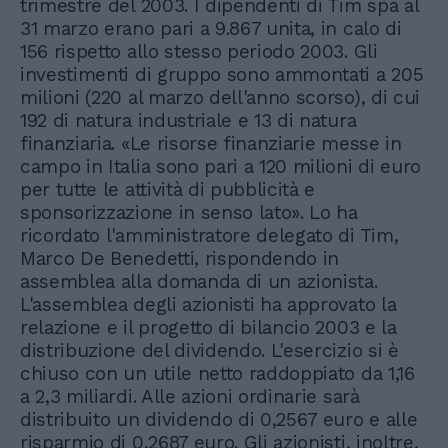
trimestre del 2003. I dipendenti di Tim spa al
31 marzo erano pari a 9.867 unita, in calo di
156 rispetto allo stesso periodo 2003. Gli
investimenti di gruppo sono ammontati a 205
milioni (220 al marzo dell'anno scorso), di cui
192 di natura industriale e 13 di natura
finanziaria. «Le risorse finanziarie messe in
campo in Italia sono pari a 120 milioni di euro
per tutte le attività di pubblicità e
sponsorizzazione in senso lato». Lo ha
ricordato l'amministratore delegato di Tim,
Marco De Benedetti, rispondendo in
assemblea alla domanda di un azionista.
L'assemblea degli azionisti ha approvato la
relazione e il progetto di bilancio 2003 e la
distribuzione del dividendo. L'esercizio si è
chiuso con un utile netto raddoppiato da 1,16
a 2,3 miliardi. Alle azioni ordinarie sarà
distribuito un dividendo di 0,2567 euro e alle
risparmio di 0,2687 euro. Gli azionisti, inoltre,