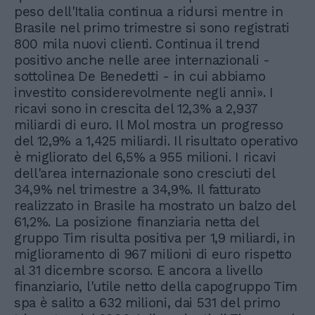
peso dell'Italia continua a ridursi mentre in
Brasile nel primo trimestre si sono registrati
800 mila nuovi clienti. Continua il trend
positivo anche nelle aree internazionali -
sottolinea De Benedetti - in cui abbiamo
investito considerevolmente negli anni». I
ricavi sono in crescita del 12,3% a 2,937
miliardi di euro. Il Mol mostra un progresso
del 12,9% a 1,425 miliardi. Il risultato operativo
è migliorato del 6,5% a 955 milioni. I ricavi
dell'area internazionale sono cresciuti del
34,9% nel trimestre a 34,9%. Il fatturato
realizzato in Brasile ha mostrato un balzo del
61,2%. La posizione finanziaria netta del
gruppo Tim risulta positiva per 1,9 miliardi, in
miglioramento di 967 milioni di euro rispetto
al 31 dicembre scorso. E ancora a livello
finanziario, l'utile netto della capogruppo Tim
spa è salito a 632 milioni, dai 531 del primo