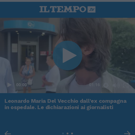
00:00
01:16
Leonardo Maria Del Vecchio dall'ex compagna
in ospedale. Le dichiarazioni ai giornalisti